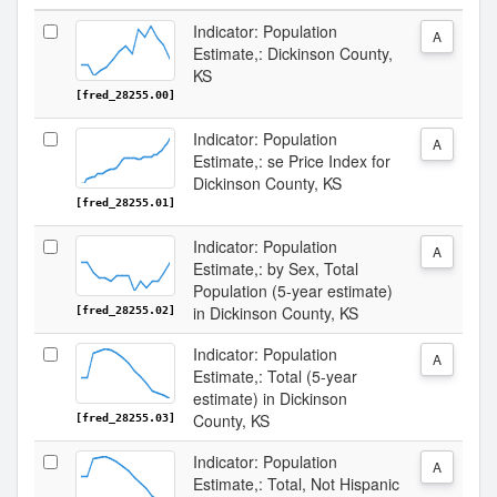
Indicator: Population
A
Estimate,: Dickinson County,
KS
[fred_28255.00]
Indicator: Population
A
Estimate,: se Price Index for
Dickinson County, KS
[fred_28255.01]
Indicator: Population
A
Estimate,: by Sex, Total
Population (5-year estimate)
in Dickinson County, KS
[fred_28255.02]
Indicator: Population
A
Estimate,: Total (5-year
estimate) in Dickinson
County, KS
[fred_28255.03]
Indicator: Population
A
Estimate,: Total, Not Hispanic