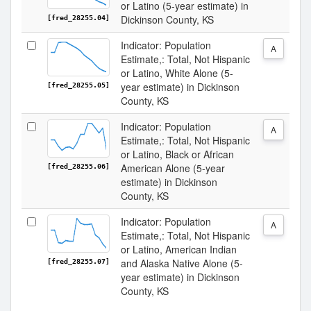
or Latino (5-year estimate) in
Dickinson County, KS
[fred_28255.04]
Indicator: Population
A
Estimate,: Total, Not Hispanic
or Latino, White Alone (5-
year estimate) in Dickinson
[fred_28255.05]
County, KS
Indicator: Population
A
Estimate,: Total, Not Hispanic
or Latino, Black or African
American Alone (5-year
[fred_28255.06]
estimate) in Dickinson
County, KS
Indicator: Population
A
Estimate,: Total, Not Hispanic
or Latino, American Indian
and Alaska Native Alone (5-
[fred_28255.07]
year estimate) in Dickinson
County, KS