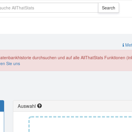
Meth
enbankhistorie durchsuchen und auf alle AllThatStats Funktionen (inkl
ren Sie uns
Auswahl