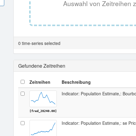
Auswahl von Zeitreihen z
0 time-series selected
Gefundene Zeitreihen
Zeitreihen
Beschreibung
Indicator: Population Estimate,: Bourb
[fred_28240.00]
Indicator: Population Estimate,: se Pr