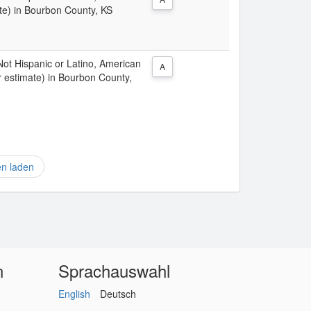
te) in Bourbon County, KS
 Not Hispanic or Latino, American
A
r estimate) in Bourbon County,
en laden
n
Sprachauswahl
English
Deutsch