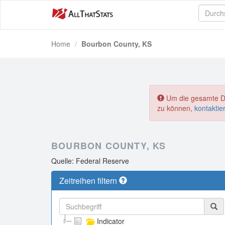
Home
Bourbon County, KS
Um die gesamte Dat
zu können,
kontaktie
BOURBON COUNTY, KS
Quelle: Federal Reserve
Zeitreihen filtern
Indicator