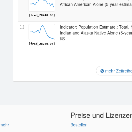
African American Alone (5-year estima
[fred_28240.06]
Indicator: Population Estimate,: Total,
Indian and Alaska Native Alone (5-yea
KS
[fred_28240.07]
mehr Zeitreih
Preise und Lizenze
 mehr
Bestellen