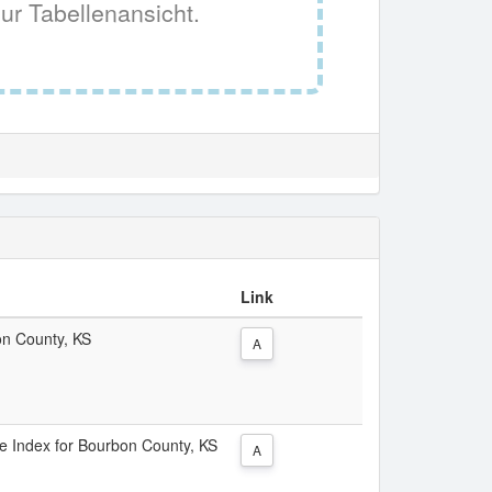
ur Tabellenansicht.
Link
on County, KS
A
ice Index for Bourbon County, KS
A