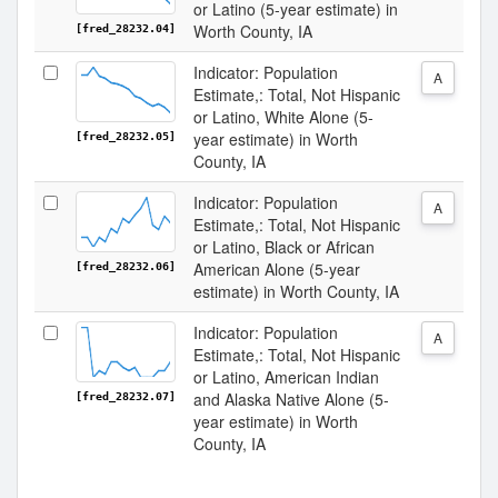
or Latino (5-year estimate) in
Worth County, IA
[fred_28232.04]
Indicator: Population
A
Estimate,: Total, Not Hispanic
or Latino, White Alone (5-
year estimate) in Worth
[fred_28232.05]
County, IA
Indicator: Population
A
Estimate,: Total, Not Hispanic
or Latino, Black or African
American Alone (5-year
[fred_28232.06]
estimate) in Worth County, IA
Indicator: Population
A
Estimate,: Total, Not Hispanic
or Latino, American Indian
and Alaska Native Alone (5-
[fred_28232.07]
year estimate) in Worth
County, IA