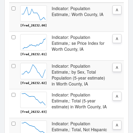
Indicator: Population
A
Estimate,: Worth County, IA
[fred_28232.00]
Indicator: Population
A
Estimate,: se Price Index for
Worth County, IA
[fred_28232.01]
Indicator: Population
A
Estimate,: by Sex, Total
Population (5-year estimate)
in Worth County, IA
[fred_28232.02]
Indicator: Population
A
Estimate,: Total (5-year
estimate) in Worth County, IA
[fred_28232.03]
Indicator: Population
A
Estimate,: Total, Not Hispanic