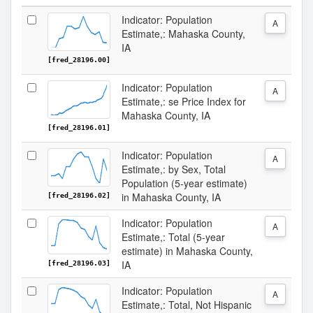
Indicator: Population
A
Estimate,: Mahaska County,
IA
[fred_28196.00]
Indicator: Population
A
Estimate,: se Price Index for
Mahaska County, IA
[fred_28196.01]
Indicator: Population
A
Estimate,: by Sex, Total
Population (5-year estimate)
in Mahaska County, IA
[fred_28196.02]
Indicator: Population
A
Estimate,: Total (5-year
estimate) in Mahaska County,
IA
[fred_28196.03]
Indicator: Population
A
Estimate,: Total, Not Hispanic