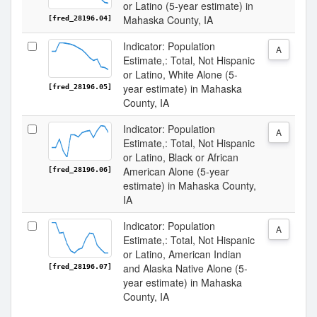
or Latino (5-year estimate) in
Mahaska County, IA
[fred_28196.04]
Indicator: Population
A
Estimate,: Total, Not Hispanic
or Latino, White Alone (5-
year estimate) in Mahaska
[fred_28196.05]
County, IA
Indicator: Population
A
Estimate,: Total, Not Hispanic
or Latino, Black or African
American Alone (5-year
[fred_28196.06]
estimate) in Mahaska County,
IA
Indicator: Population
A
Estimate,: Total, Not Hispanic
or Latino, American Indian
and Alaska Native Alone (5-
[fred_28196.07]
year estimate) in Mahaska
County, IA