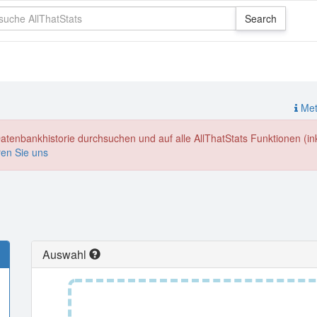
Meth
enbankhistorie durchsuchen und auf alle AllThatStats Funktionen (inkl
ren Sie uns
Auswahl