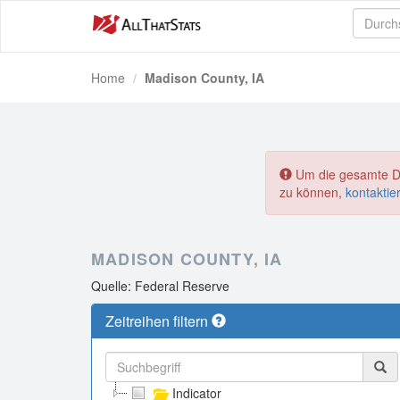
Home
Madison County, IA
Um die gesamte Dat
zu können,
kontaktie
MADISON COUNTY, IA
Quelle: Federal Reserve
Zeitreihen filtern
Indicator