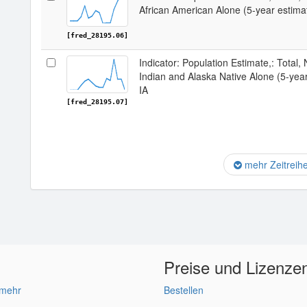
African American Alone (5-year estima
[fred_28195.06]
Indicator: Population Estimate,: Total,
Indian and Alaska Native Alone (5-yea
IA
[fred_28195.07]
mehr Zeitreih
Preise und Lizenze
 mehr
Bestellen