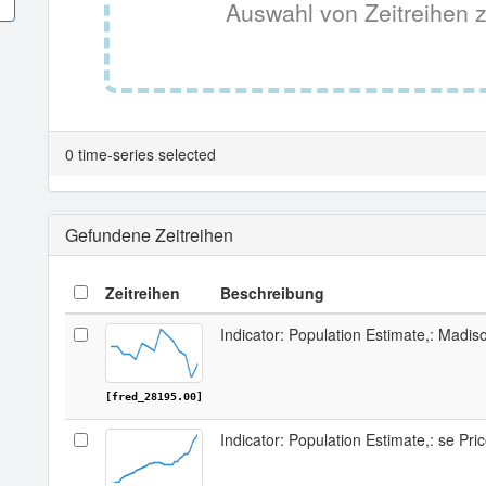
Auswahl von Zeitreihen z
0 time-series selected
Gefundene Zeitreihen
Zeitreihen
Beschreibung
Indicator: Population Estimate,: Madis
[fred_28195.00]
Indicator: Population Estimate,: se Pri