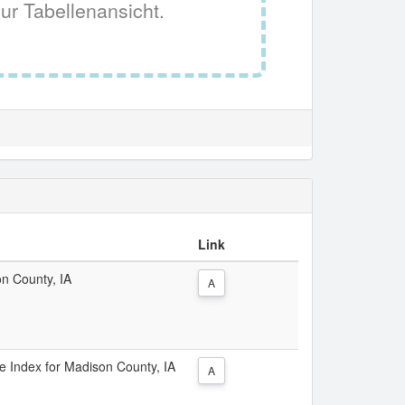
ur Tabellenansicht.
Link
on County, IA
A
ce Index for Madison County, IA
A