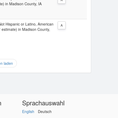
te) in Madison County, IA
 Not Hispanic or Latino, American
A
r estimate) in Madison County,
en laden
n
Sprachauswahl
English
Deutsch