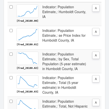
Indicator: Population
A
Estimate,: Humboldt County,
IA
[fred_28180.00]
Indicator: Population
A
Estimate,: se Price Index for
Humboldt County, IA
[fred_28180.01]
Indicator: Population
A
Estimate,: by Sex, Total
Population (5-year estimate)
in Humboldt County, IA
[fred_28180.02]
Indicator: Population
A
Estimate,: Total (5-year
estimate) in Humboldt
County, IA
[fred_28180.03]
Indicator: Population
A
Estimate,: Total, Not Hispanic