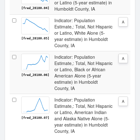
or Latino (5-year estimate) in
Humboldt County, IA
[fred_28180.04]
Indicator: Population
A
Estimate,: Total, Not Hispanic
or Latino, White Alone (5-
year estimate) in Humboldt
[fred_28180.05]
County, IA
Indicator: Population
A
Estimate,: Total, Not Hispanic
or Latino, Black or African
American Alone (5-year
[fred_28180.06]
estimate) in Humboldt
County, IA
Indicator: Population
A
Estimate,: Total, Not Hispanic
or Latino, American Indian
and Alaska Native Alone (5-
[fred_28180.07]
year estimate) in Humboldt
County, IA