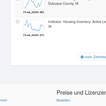
Dubuque County, IA
[fred_28165.06]
Indicator: Housing Inventory: Active L
IA
[fred_28165.07]
mehr Zeitreih
Preise und Lizenze
 mehr
Bestellen