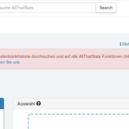
Meth
enbankhistorie durchsuchen und auf alle AllThatStats Funktionen (inkl
ren Sie uns
Auswahl