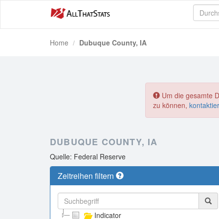
Home
Dubuque County, IA
Um die gesamte Dat
zu können,
kontaktie
DUBUQUE COUNTY, IA
Quelle: Federal Reserve
Zeitreihen filtern
Indicator