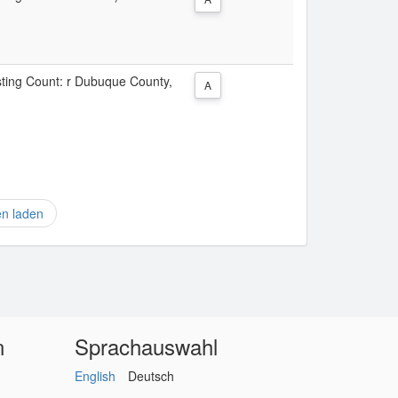
isting Count: r Dubuque County,
A
en laden
n
Sprachauswahl
English
Deutsch