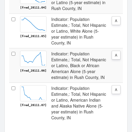
or Latino (5-year estimate) in
Rush County, IN
[fred_28111.04]
Indicator: Population
A
Estimate,: Total, Not Hispanic
or Latino, White Alone (5-
year estimate) in Rush
[fred_28111.05]
County, IN
Indicator: Population
A
Estimate,: Total, Not Hispanic
or Latino, Black or African
American Alone (5-year
[fred_28111.06]
estimate) in Rush County, IN
Indicator: Population
A
Estimate,: Total, Not Hispanic
or Latino, American Indian
and Alaska Native Alone (5-
[fred_28111.07]
year estimate) in Rush
County, IN