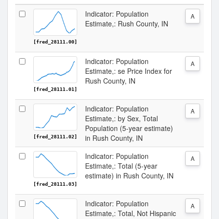
Indicator: Population
A
Estimate,: Rush County, IN
[fred_28111.00]
Indicator: Population
A
Estimate,: se Price Index for
Rush County, IN
[fred_28111.01]
Indicator: Population
A
Estimate,: by Sex, Total
Population (5-year estimate)
in Rush County, IN
[fred_28111.02]
Indicator: Population
A
Estimate,: Total (5-year
estimate) in Rush County, IN
[fred_28111.03]
Indicator: Population
A
Estimate,: Total, Not Hispanic