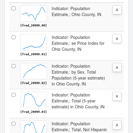
Indicator: Population
A
Estimate,: Ohio County, IN
[fred_28099.00]
Indicator: Population
A
Estimate,: se Price Index for
Ohio County, IN
[fred_28099.01]
Indicator: Population
A
Estimate,: by Sex, Total
Population (5-year estimate)
in Ohio County, IN
[fred_28099.02]
Indicator: Population
A
Estimate,: Total (5-year
estimate) in Ohio County, IN
[fred_28099.03]
Indicator: Population
A
Estimate,: Total, Not Hispanic