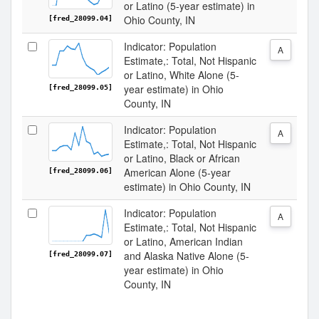
or Latino (5-year estimate) in
Ohio County, IN
[fred_28099.04]
Indicator: Population
A
Estimate,: Total, Not Hispanic
or Latino, White Alone (5-
year estimate) in Ohio
[fred_28099.05]
County, IN
Indicator: Population
A
Estimate,: Total, Not Hispanic
or Latino, Black or African
American Alone (5-year
[fred_28099.06]
estimate) in Ohio County, IN
Indicator: Population
A
Estimate,: Total, Not Hispanic
or Latino, American Indian
and Alaska Native Alone (5-
[fred_28099.07]
year estimate) in Ohio
County, IN