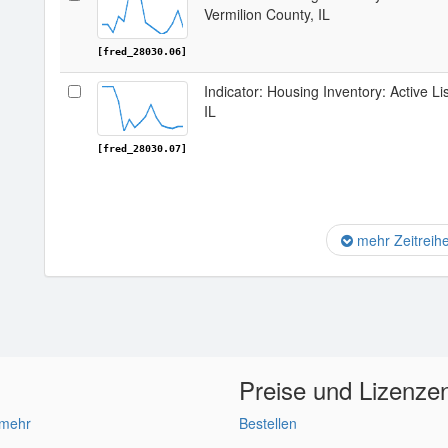
Vermilion County, IL
[fred_28030.06]
Indicator: Housing Inventory: Active Li
IL
[fred_28030.07]
mehr Zeitreih
Preise und Lizenze
 mehr
Bestellen