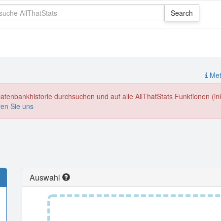
Meth
enbankhistorie durchsuchen und auf alle AllThatStats Funktionen (inkl
ren Sie uns
Auswahl