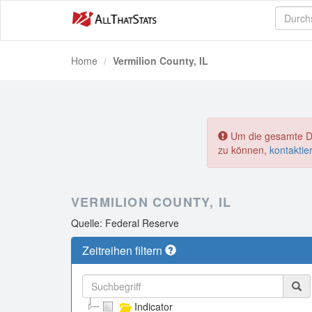
Home
Vermilion County, IL
Um die gesamte Dat
zu können,
kontaktie
VERMILION COUNTY, IL
Quelle: Federal Reserve
Zeitreihen filtern
Indicator