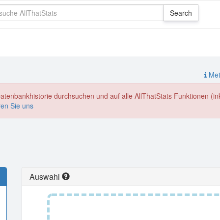
Meth
enbankhistorie durchsuchen und auf alle AllThatStats Funktionen (inkl
ren Sie uns
Auswahl