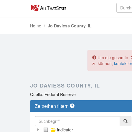
Home
Jo Daviess County, IL
Um die gesamte Dat
zu können,
kontaktie
JO DAVIESS COUNTY, IL
Quelle: Federal Reserve
Zeitreihen filtern
Indicator