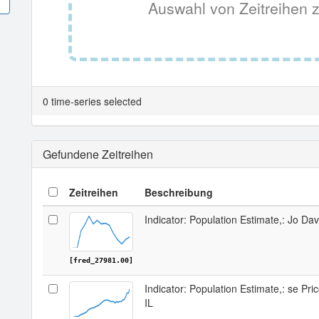
Auswahl von Zeitreihen z
0 time-series selected
Gefundene Zeitreihen
Zeitreihen
Beschreibung
Indicator: Population Estimate,: Jo Dav
[fred_27981.00]
Indicator: Population Estimate,: se Pri
IL