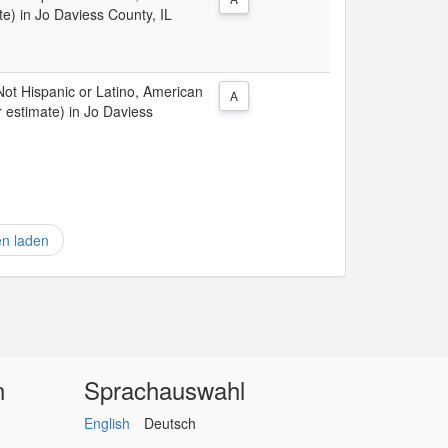
e) in Jo Daviess County, IL
 Not Hispanic or Latino, American
A
 estimate) in Jo Daviess
en laden
n
Sprachauswahl
English
Deutsch