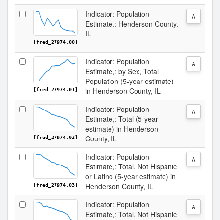
Indicator: Population
A
Estimate,: Henderson County,
IL
[fred_27974.00]
Indicator: Population
A
Estimate,: by Sex, Total
Population (5-year estimate)
in Henderson County, IL
[fred_27974.01]
Indicator: Population
A
Estimate,: Total (5-year
estimate) in Henderson
County, IL
[fred_27974.02]
Indicator: Population
A
Estimate,: Total, Not Hispanic
or Latino (5-year estimate) in
Henderson County, IL
[fred_27974.03]
Indicator: Population
A
Estimate,: Total, Not Hispanic