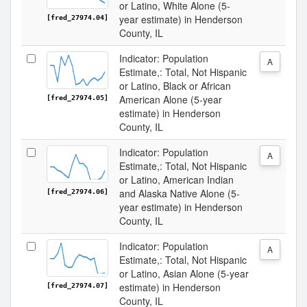
or Latino, White Alone (5-
year estimate) in Henderson
[fred_27974.04]
County, IL
Indicator: Population
A
Estimate,: Total, Not Hispanic
or Latino, Black or African
American Alone (5-year
[fred_27974.05]
estimate) in Henderson
County, IL
Indicator: Population
A
Estimate,: Total, Not Hispanic
or Latino, American Indian
and Alaska Native Alone (5-
[fred_27974.06]
year estimate) in Henderson
County, IL
Indicator: Population
A
Estimate,: Total, Not Hispanic
or Latino, Asian Alone (5-year
estimate) in Henderson
[fred_27974.07]
County, IL