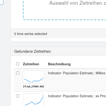
Auswahl von Zeitreihen z
0 time-series selected
Gefundene Zeitreihen
Zeitreihen
Beschreibung
Indicator: Population Estimate,: Wilke
[fred_27884.00]
Indicator: Population Estimate,: se Pri