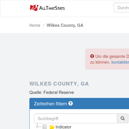
Home
Wilkes County, GA
Um die gesamte Dat
zu können,
kontaktie
WILKES COUNTY, GA
Quelle: Federal Reserve
Zeitreihen filtern
Indicator