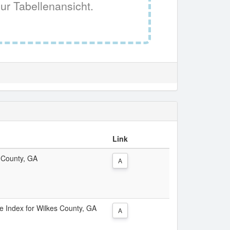
ur Tabellenansicht.
Link
s County, GA
A
ce Index for Wilkes County, GA
A