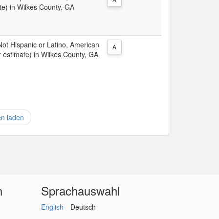
te) in Wilkes County, GA
 Not Hispanic or Latino, American
A
r estimate) in Wilkes County, GA
en laden
n
Sprachauswahl
English
Deutsch