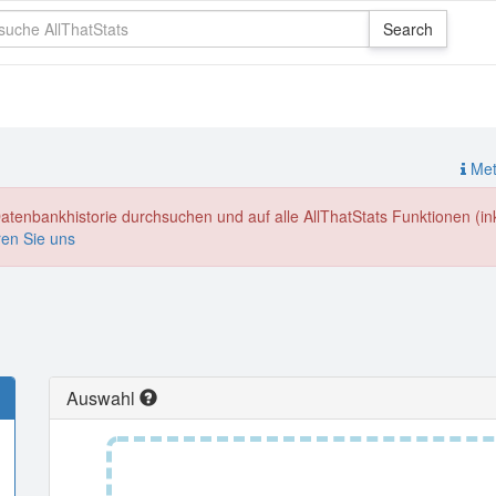
Meth
enbankhistorie durchsuchen und auf alle AllThatStats Funktionen (inkl
ren Sie uns
Auswahl