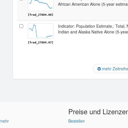
African American Alone (5-year estima
[fred_27884.06]
Indicator: Population Estimate,: Total,
Indian and Alaska Native Alone (5-yea
[fred_27884.07]
mehr Zeitreih
Preise und Lizenze
 mehr
Bestellen