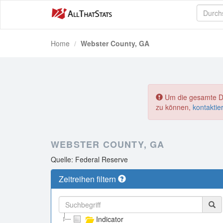
Home
Webster County, GA
Um die gesamte Dat
zu können,
kontaktie
WEBSTER COUNTY, GA
Quelle: Federal Reserve
Zeitreihen filtern
Indicator