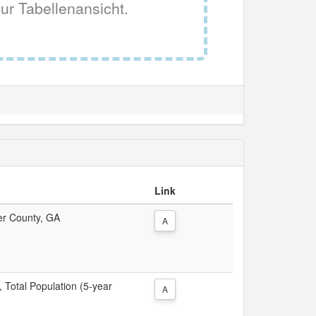
ur Tabellenansicht.
Link
ter County, GA
A
, Total Population (5-year
A