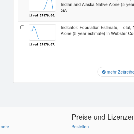
Indian and Alaska Native Alone (5-yea
GA
[fred_27879.06]
Indicator: Population Estimate,: Total,
Alone (5-year estimate) in Webster Co
[fred_27879.07]
mehr Zeitreih
Preise und Lizenze
 mehr
Bestellen