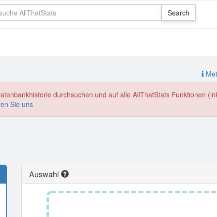
Meth
enbankhistorie durchsuchen und auf alle AllThatStats Funktionen (inkl
ren Sie uns
Auswahl