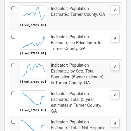
Indicator: Population
A
Estimate,: Turner County, GA
[fred_27869.00]
Indicator: Population
A
Estimate,: se Price Index for
Turner County, GA
[fred_27869.01]
Indicator: Population
A
Estimate,: by Sex, Total
Population (5-year estimate)
in Turner County, GA
[fred_27869.02]
Indicator: Population
A
Estimate,: Total (5-year
estimate) in Turner County,
GA
[fred_27869.03]
Indicator: Population
A
Estimate,: Total, Not Hispanic