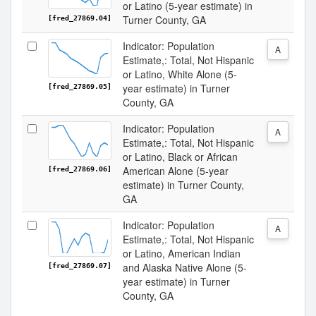
or Latino (5-year estimate) in
Turner County, GA
[fred_27869.04]
Indicator: Population
A
Estimate,: Total, Not Hispanic
or Latino, White Alone (5-
year estimate) in Turner
[fred_27869.05]
County, GA
Indicator: Population
A
Estimate,: Total, Not Hispanic
or Latino, Black or African
American Alone (5-year
[fred_27869.06]
estimate) in Turner County,
GA
Indicator: Population
A
Estimate,: Total, Not Hispanic
or Latino, American Indian
and Alaska Native Alone (5-
[fred_27869.07]
year estimate) in Turner
County, GA