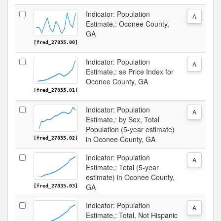
Indicator: Population
A
Estimate,: Oconee County,
GA
[fred_27835.00]
Indicator: Population
A
Estimate,: se Price Index for
Oconee County, GA
[fred_27835.01]
Indicator: Population
A
Estimate,: by Sex, Total
Population (5-year estimate)
in Oconee County, GA
[fred_27835.02]
Indicator: Population
A
Estimate,: Total (5-year
estimate) in Oconee County,
GA
[fred_27835.03]
Indicator: Population
A
Estimate,: Total, Not Hispanic