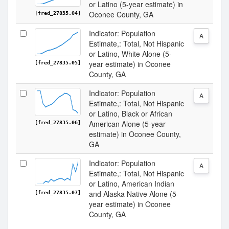
or Latino (5-year estimate) in
Oconee County, GA
[fred_27835.04]
Indicator: Population
A
Estimate,: Total, Not Hispanic
or Latino, White Alone (5-
year estimate) in Oconee
[fred_27835.05]
County, GA
Indicator: Population
A
Estimate,: Total, Not Hispanic
or Latino, Black or African
American Alone (5-year
[fred_27835.06]
estimate) in Oconee County,
GA
Indicator: Population
A
Estimate,: Total, Not Hispanic
or Latino, American Indian
and Alaska Native Alone (5-
[fred_27835.07]
year estimate) in Oconee
County, GA