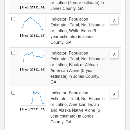
or Latino (5-year estimate) in
Jones County, GA
[fred_27811.04]
Indicator: Population
A
Estimate,: Total, Not Hispanic
or Latino, White Alone (5-
year estimate) in Jones
[fred_27811.05]
County, GA
Indicator: Population
A
Estimate,: Total, Not Hispanic
or Latino, Black or African
American Alone (5-year
[fred_27811.06]
estimate) in Jones County,
GA
Indicator: Population
A
Estimate,: Total, Not Hispanic
or Latino, American Indian
and Alaska Native Alone (5-
[fred_27811.07]
year estimate) in Jones
County, GA