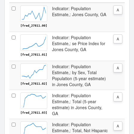
Indicator: Population
A
Estimate,: Jones County, GA
[fred_27811.00]
Indicator: Population
A
Estimate,: se Price Index for
Jones County, GA
[fred_27811.01]
Indicator: Population
A
Estimate,: by Sex, Total
Population (5-year estimate)
in Jones County, GA
[fred_27811.02]
Indicator: Population
A
Estimate,: Total (5-year
estimate) in Jones County,
GA
[fred_27811.03]
Indicator: Population
A
Estimate,: Total, Not Hispanic