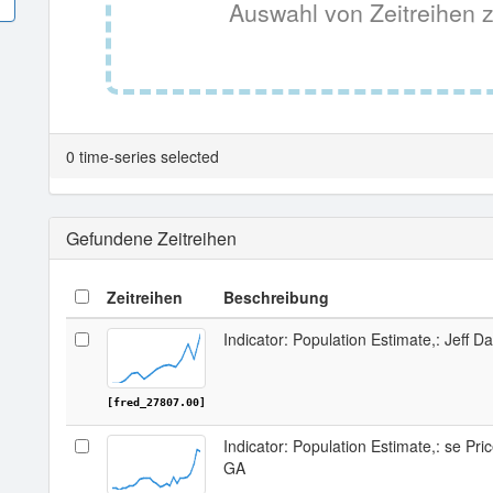
Auswahl von Zeitreihen z
0 time-series selected
Gefundene Zeitreihen
Zeitreihen
Beschreibung
Indicator: Population Estimate,: Jeff D
[fred_27807.00]
Indicator: Population Estimate,: se Pri
GA