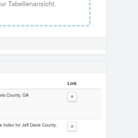
ur Tabellenansicht.
Link
avis County, GA
A
ce Index for Jeff Davis County,
A