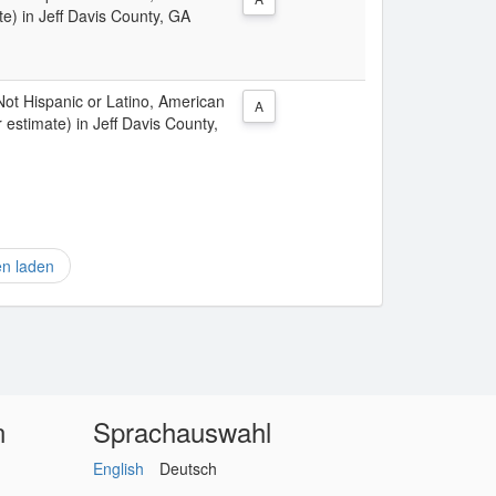
e) in Jeff Davis County, GA
 Not Hispanic or Latino, American
A
 estimate) in Jeff Davis County,
en laden
n
Sprachauswahl
English
Deutsch