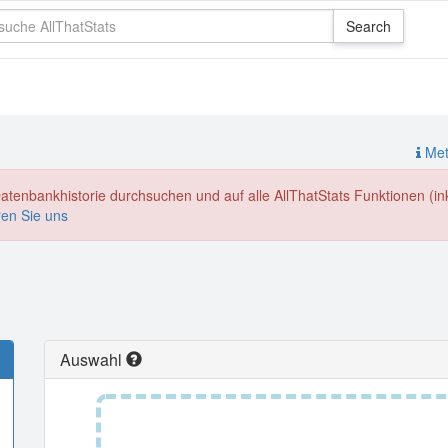
Meth
enbankhistorie durchsuchen und auf alle AllThatStats Funktionen (inkl
ren Sie uns
Auswahl