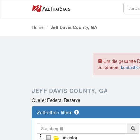
Home
Jeff Davis County, GA
Um die gesamte Dat
zu können,
kontaktie
JEFF DAVIS COUNTY, GA
Quelle: Federal Reserve
Zeitreihen filtern
Indicator