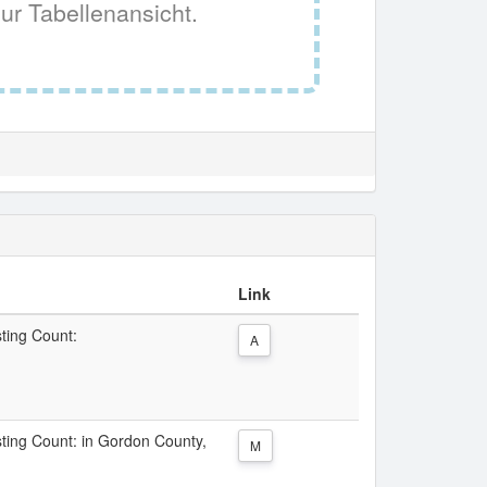
ur Tabellenansicht.
Link
sting Count:
A
isting Count: in Gordon County,
M