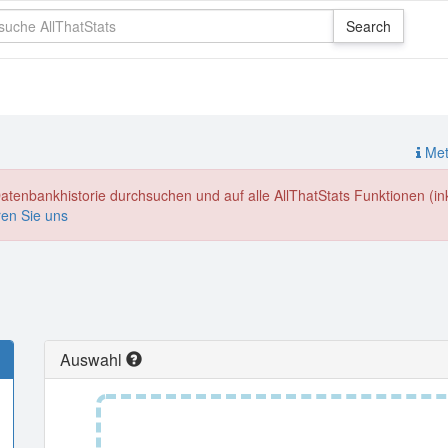
Meth
enbankhistorie durchsuchen und auf alle AllThatStats Funktionen (inkl
ren Sie uns
Auswahl