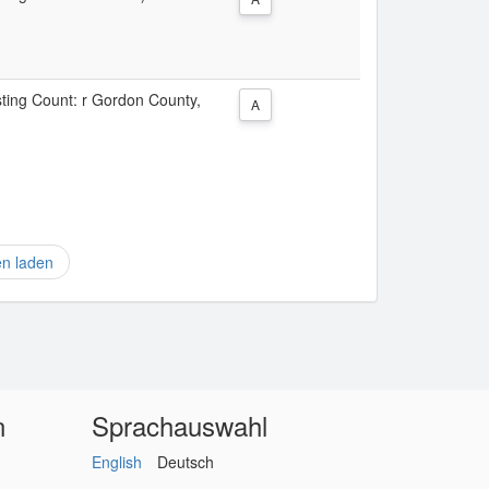
isting Count: r Gordon County,
A
en laden
n
Sprachauswahl
English
Deutsch