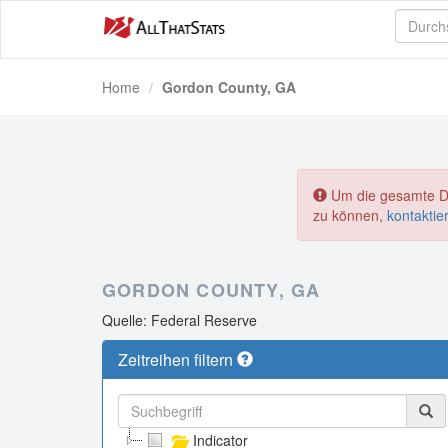
Home
Gordon County, GA
Um die gesamte Dat
zu können,
kontaktie
GORDON COUNTY, GA
Quelle: Federal Reserve
Zeitreihen filtern
Indicator