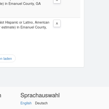
ate) in Emanuel County, GA
 Not Hispanic or Latino, American
A
r estimate) in Emanuel County,
en laden
n
Sprachauswahl
English
Deutsch