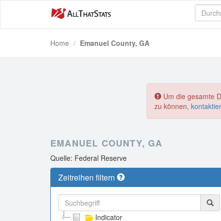
Home
Emanuel County, GA
Um die gesamte Dat
zu können,
kontaktie
EMANUEL COUNTY, GA
Quelle: Federal Reserve
Zeitreihen filtern
Indicator