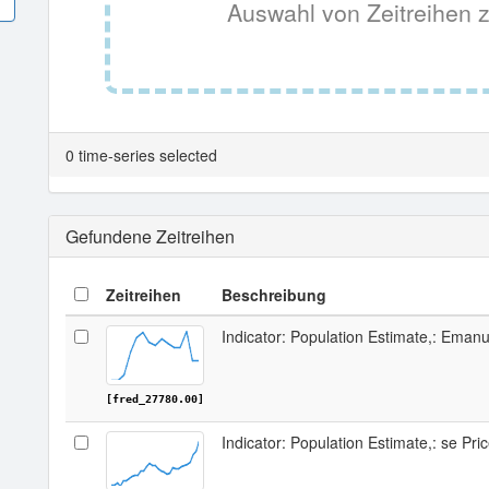
Auswahl von Zeitreihen z
0 time-series selected
Gefundene Zeitreihen
Zeitreihen
Beschreibung
Indicator: Population Estimate,: Eman
[fred_27780.00]
Indicator: Population Estimate,: se Pr