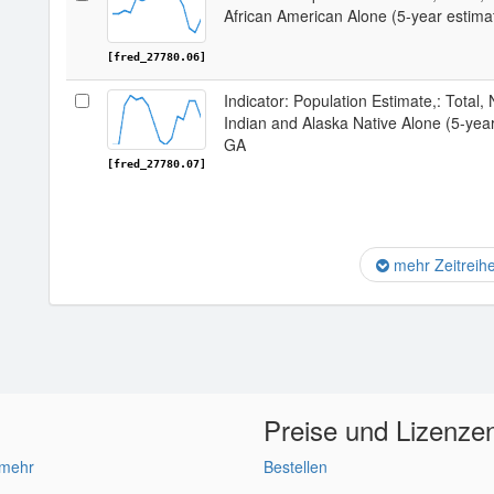
African American Alone (5-year estim
[fred_27780.06]
Indicator: Population Estimate,: Total,
Indian and Alaska Native Alone (5-yea
GA
[fred_27780.07]
mehr Zeitreih
Preise und Lizenze
 mehr
Bestellen