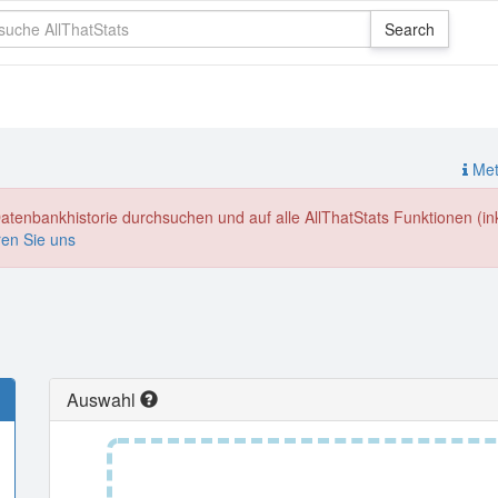
Meth
enbankhistorie durchsuchen und auf alle AllThatStats Funktionen (inkl
ren Sie uns
Auswahl