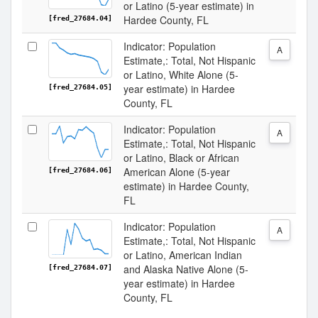
or Latino (5-year estimate) in
Hardee County, FL
[fred_27684.04]
Indicator: Population
A
Estimate,: Total, Not Hispanic
or Latino, White Alone (5-
year estimate) in Hardee
[fred_27684.05]
County, FL
Indicator: Population
A
Estimate,: Total, Not Hispanic
or Latino, Black or African
American Alone (5-year
[fred_27684.06]
estimate) in Hardee County,
FL
Indicator: Population
A
Estimate,: Total, Not Hispanic
or Latino, American Indian
and Alaska Native Alone (5-
[fred_27684.07]
year estimate) in Hardee
County, FL