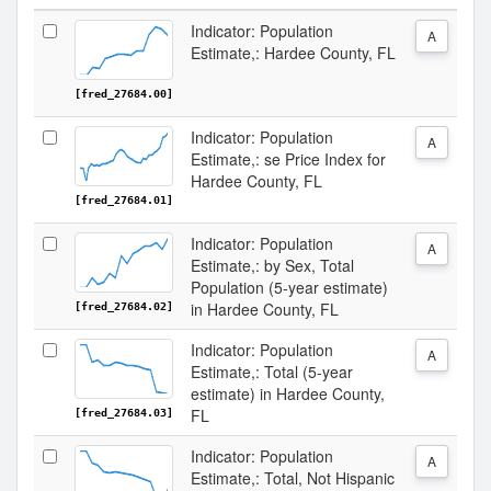
Indicator: Population
A
Estimate,: Hardee County, FL
[fred_27684.00]
Indicator: Population
A
Estimate,: se Price Index for
Hardee County, FL
[fred_27684.01]
Indicator: Population
A
Estimate,: by Sex, Total
Population (5-year estimate)
in Hardee County, FL
[fred_27684.02]
Indicator: Population
A
Estimate,: Total (5-year
estimate) in Hardee County,
FL
[fred_27684.03]
Indicator: Population
A
Estimate,: Total, Not Hispanic