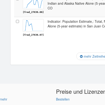
Indian and Alaska Native Alone (5-yea
CO
[fred_27636.06]
Indicator: Population Estimate,: Total,
Alone (5-year estimate) in San Juan 
[fred_27636.07]
mehr Zeitreih
Preise und Lizenze
 mehr
Bestellen