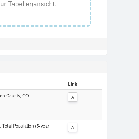
ur Tabellenansicht.
Link
Juan County, CO
A
, Total Population (5-year
A