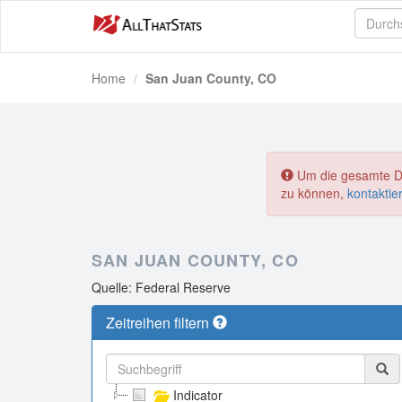
Home
San Juan County, CO
Um die gesamte Dat
zu können,
kontaktie
SAN JUAN COUNTY, CO
Quelle: Federal Reserve
Zeitreihen filtern
Indicator