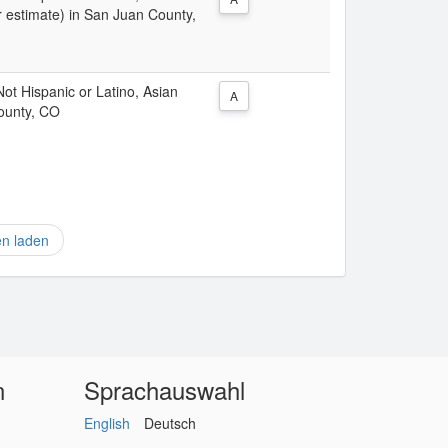
r estimate) in San Juan County,
 Not Hispanic or Latino, Asian
A
County, CO
en laden
n
Sprachauswahl
English
Deutsch