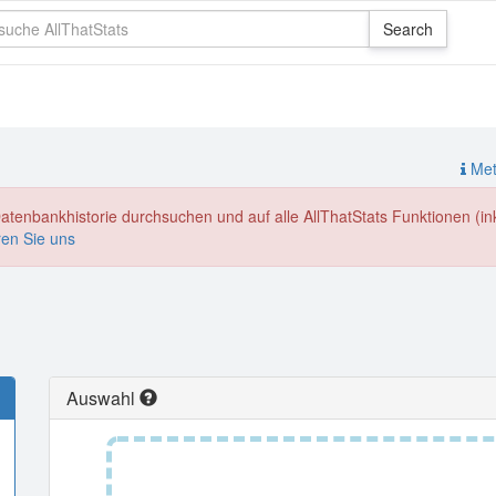
Meth
enbankhistorie durchsuchen und auf alle AllThatStats Funktionen (inkl
ren Sie uns
Auswahl