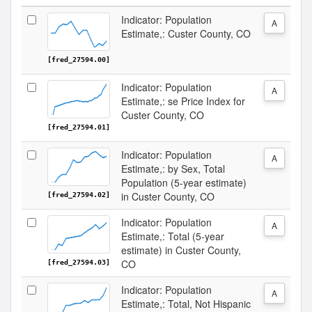
Indicator: Population
A
Estimate,: Custer County, CO
[fred_27594.00]
Indicator: Population
A
Estimate,: se Price Index for
Custer County, CO
[fred_27594.01]
Indicator: Population
A
Estimate,: by Sex, Total
Population (5-year estimate)
in Custer County, CO
[fred_27594.02]
Indicator: Population
A
Estimate,: Total (5-year
estimate) in Custer County,
CO
[fred_27594.03]
Indicator: Population
A
Estimate,: Total, Not Hispanic