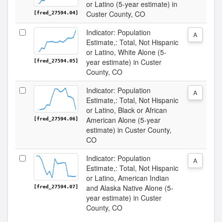
or Latino (5-year estimate) in
Custer County, CO
[fred_27594.04]
Indicator: Population
A
Estimate,: Total, Not Hispanic
or Latino, White Alone (5-
year estimate) in Custer
[fred_27594.05]
County, CO
Indicator: Population
A
Estimate,: Total, Not Hispanic
or Latino, Black or African
American Alone (5-year
[fred_27594.06]
estimate) in Custer County,
CO
Indicator: Population
A
Estimate,: Total, Not Hispanic
or Latino, American Indian
and Alaska Native Alone (5-
[fred_27594.07]
year estimate) in Custer
County, CO