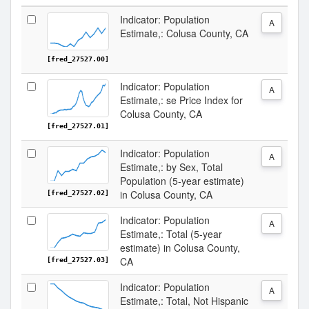
Indicator: Population
A
Estimate,: Colusa County, CA
[fred_27527.00]
Indicator: Population
A
Estimate,: se Price Index for
Colusa County, CA
[fred_27527.01]
Indicator: Population
A
Estimate,: by Sex, Total
Population (5-year estimate)
in Colusa County, CA
[fred_27527.02]
Indicator: Population
A
Estimate,: Total (5-year
estimate) in Colusa County,
CA
[fred_27527.03]
Indicator: Population
A
Estimate,: Total, Not Hispanic