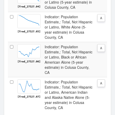
or Latino (5-year estimate) in
Colusa County, CA
[fred_27527.04]
Indicator: Population
A
Estimate,: Total, Not Hispanic
or Latino, White Alone (5-
year estimate) in Colusa
[fred_27527.05]
County, CA
Indicator: Population
A
Estimate,: Total, Not Hispanic
or Latino, Black or African
American Alone (5-year
[fred_27527.06]
estimate) in Colusa County,
CA
Indicator: Population
A
Estimate,: Total, Not Hispanic
or Latino, American Indian
and Alaska Native Alone (5-
[fred_27527.07]
year estimate) in Colusa
County, CA