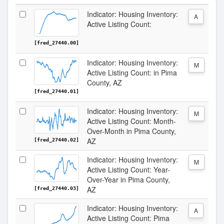
Indicator: Housing Inventory:
A
Active Listing Count:
[fred_27440.00]
Indicator: Housing Inventory:
M
Active Listing Count: in Pima
County, AZ
[fred_27440.01]
Indicator: Housing Inventory:
M
Active Listing Count: Month-
Over-Month in Pima County,
AZ
[fred_27440.02]
Indicator: Housing Inventory:
M
Active Listing Count: Year-
Over-Year in Pima County,
AZ
[fred_27440.03]
Indicator: Housing Inventory:
A
Active Listing Count: Pima