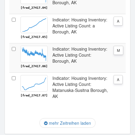
Borough, AK
[fred_27417.04]
Indicator: Housing Inventory:
A
Active Listing Count: a
Borough, AK
[fred_27417.05]
Indicator: Housing Inventory:
M
Active Listing Count:
Borough, AK
[fred_27417.06]
Indicator: Housing Inventory:
A
Active Listing Count:
Matanuska-Susitna Borough,
AK
[fred_27417.07]
mehr Zeitreihen laden