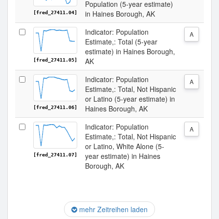
Population (5-year estimate)
in Haines Borough, AK
[fred_27411.04]
Indicator: Population
A
Estimate,: Total (5-year
estimate) in Haines Borough,
AK
[fred_27411.05]
Indicator: Population
A
Estimate,: Total, Not Hispanic
or Latino (5-year estimate) in
Haines Borough, AK
[fred_27411.06]
Indicator: Population
A
Estimate,: Total, Not Hispanic
or Latino, White Alone (5-
year estimate) in Haines
[fred_27411.07]
Borough, AK
mehr Zeitreihen laden