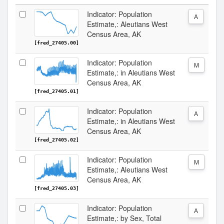
Indicator: Population
A
Estimate,: Aleutians West
Census Area, AK
[fred_27405.00]
Indicator: Population
M
Estimate,: in Aleutians West
Census Area, AK
[fred_27405.01]
Indicator: Population
A
Estimate,: in Aleutians West
Census Area, AK
[fred_27405.02]
Indicator: Population
M
Estimate,: Aleutians West
Census Area, AK
[fred_27405.03]
Indicator: Population
A
Estimate,: by Sex, Total