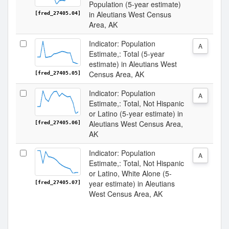
Population (5-year estimate)
in Aleutians West Census
[fred_27405.04]
Area, AK
Indicator: Population
A
Estimate,: Total (5-year
estimate) in Aleutians West
Census Area, AK
[fred_27405.05]
Indicator: Population
A
Estimate,: Total, Not Hispanic
or Latino (5-year estimate) in
Aleutians West Census Area,
[fred_27405.06]
AK
Indicator: Population
A
Estimate,: Total, Not Hispanic
or Latino, White Alone (5-
year estimate) in Aleutians
[fred_27405.07]
West Census Area, AK