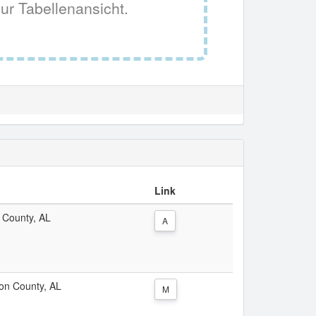
ur Tabellenansicht.
Link
n County, AL
A
con County, AL
M