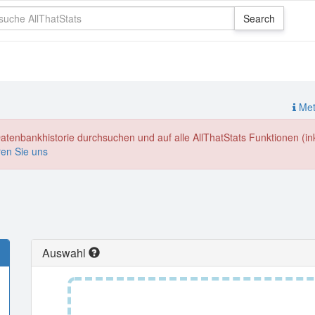
Meth
enbankhistorie durchsuchen und auf alle AllThatStats Funktionen (inkl
ren Sie uns
Auswahl