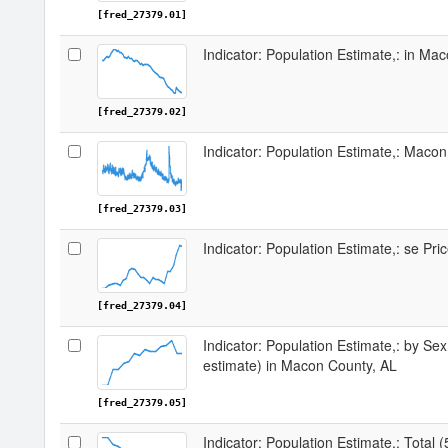
[fred_27379.01]
Indicator: Population Estimate,: in Ma
[fred_27379.02]
Indicator: Population Estimate,: Maco
[fred_27379.03]
Indicator: Population Estimate,: se Pr
[fred_27379.04]
Indicator: Population Estimate,: by Sex
estimate) in Macon County, AL
[fred_27379.05]
Indicator: Population Estimate,: Total 