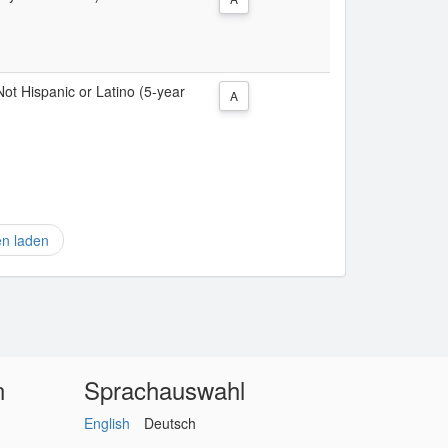
 Not Hispanic or Latino (5-year
A
en laden
n
Sprachauswahl
English
Deutsch