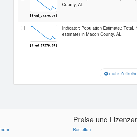
County, AL
[fred_27379.06]
Indicator: Population Estimate,: Total,
estimate) in Macon County, AL
[fred_27379.07]
mehr Zeitreih
Preise und Lizenze
 mehr
Bestellen