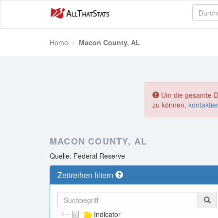
Home
Macon County, AL
Um die gesamte Dat
zu können,
kontaktie
MACON COUNTY, AL
Quelle: Federal Reserve
Zeitreihen filtern
Indicator