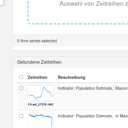
Auswahl von Zeitreihen z
0 time-series selected
Gefundene Zeitreihen
Zeitreihen
Beschreibung
Indicator: Population Estimate,: Maco
[fred_27379.00]
Indicator: Population Estimate,: in Ma