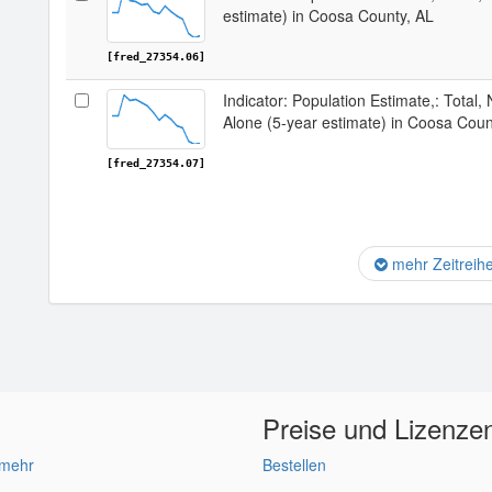
estimate) in Coosa County, AL
[fred_27354.06]
Indicator: Population Estimate,: Total,
Alone (5-year estimate) in Coosa Coun
[fred_27354.07]
mehr Zeitreih
Preise und Lizenze
 mehr
Bestellen