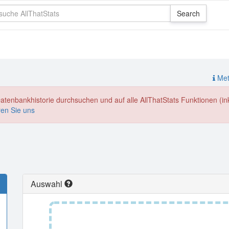
Meth
enbankhistorie durchsuchen und auf alle AllThatStats Funktionen (inkl
ren Sie uns
Auswahl