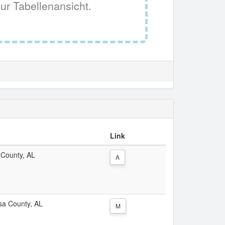
ur Tabellenansicht.
Link
 County, AL
A
osa County, AL
M