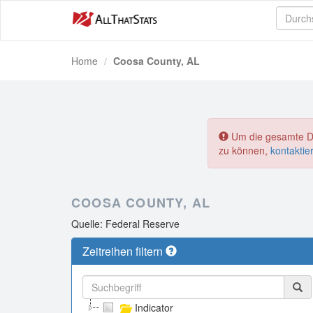
Home
Coosa County, AL
Um die gesamte Dat
zu können,
kontaktie
COOSA COUNTY, AL
Quelle: Federal Reserve
Zeitreihen filtern
Indicator