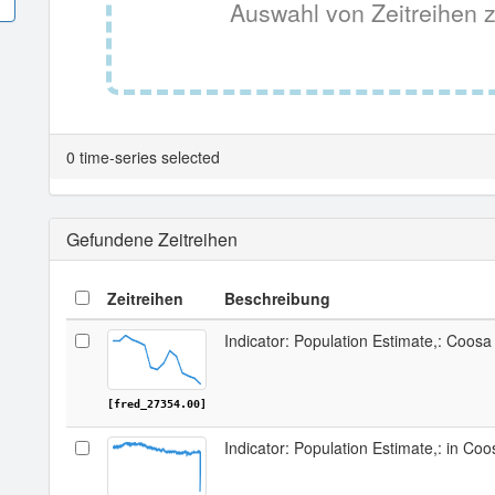
Auswahl von Zeitreihen z
0 time-series selected
Gefundene Zeitreihen
Zeitreihen
Beschreibung
Indicator: Population Estimate,: Coosa
[fred_27354.00]
Indicator: Population Estimate,: in Co