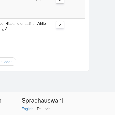
 Not Hispanic or Latino, White
A
ty, AL
en laden
n
Sprachauswahl
English
Deutsch