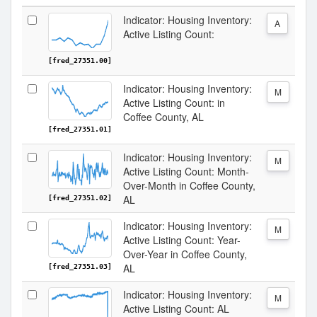
Indicator: Housing Inventory:
A
Active Listing Count:
[fred_27351.00]
Indicator: Housing Inventory:
M
Active Listing Count: in
Coffee County, AL
[fred_27351.01]
Indicator: Housing Inventory:
M
Active Listing Count: Month-
Over-Month in Coffee County,
AL
[fred_27351.02]
Indicator: Housing Inventory:
M
Active Listing Count: Year-
Over-Year in Coffee County,
AL
[fred_27351.03]
Indicator: Housing Inventory:
M
Active Listing Count: AL