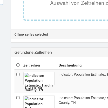
Auswahl von Zeitreihen z
0 time-series selected
Gefundene Zeitreihen
Zeitreihen
Beschreibung
Indicator: Population Estimate,:
[fred_212.00]
Indicator: Population Estimate,: 
County, TN