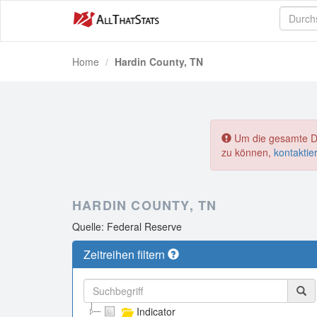
Home
Hardin County, TN
Um die gesamte Dat
zu können,
kontaktie
HARDIN COUNTY, TN
Quelle: Federal Reserve
Zeitreihen filtern
Indicator