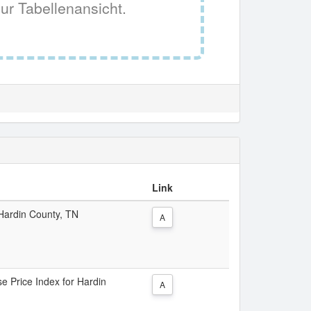
ur Tabellenansicht.
Link
 Hardin County, TN
A
se Price Index for Hardin
A