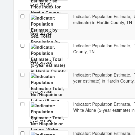
[fred_212.01]
Indicator: Population Estimate,:
estimate) in Hardin County, TN
[fred_212.02]
Indicator: Population Estimate,: 
County, TN
[fred_212.03]
Indicator: Population Estimate,: 
year estimate) in Hardin County
[fred_212.04]
Indicator: Population Estimate,: 
White Alone (5-year estimate) i
[fred_212.05]
Indicator: Population Estimate,: 