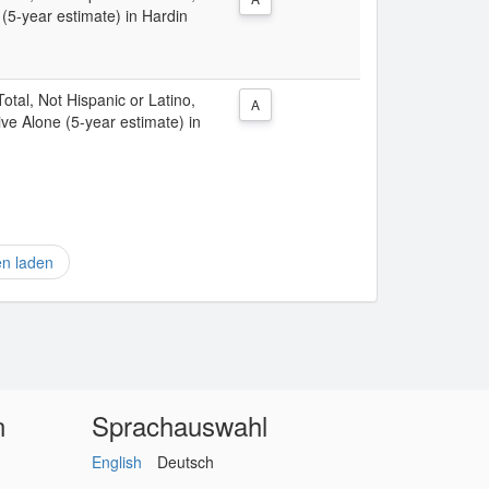
(5-year estimate) in Hardin
Total, Not Hispanic or Latino,
A
ve Alone (5-year estimate) in
en laden
n
Sprachauswahl
English
Deutsch