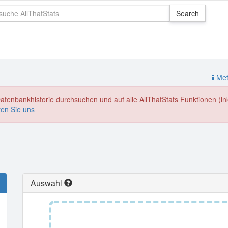
Meth
enbankhistorie durchsuchen und auf alle AllThatStats Funktionen (inkl
ren Sie uns
Auswahl