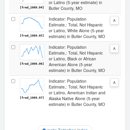
or Latino (5-year estimate) in
Butler County, MO
[fred_1069.04]
Indicator: Population
A
Estimate,: Total, Not Hispanic
or Latino, White Alone (5-year
estimate) in Butler County, MO
[fred_1069.05]
Indicator: Population
A
Estimate,: Total, Not Hispanic
or Latino, Black or African
American Alone (5-year
[fred_1069.06]
estimate) in Butler County, MO
Indicator: Population
A
Estimate,: Total, Not Hispanic
or Latino, American Indian and
Alaska Native Alone (5-year
[fred_1069.07]
estimate) in Butler County, MO