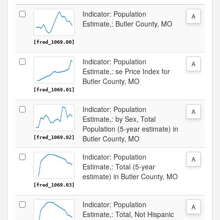
Indicator: Population
A
Estimate,: Butler County, MO
[fred_1069.00]
Indicator: Population
A
Estimate,: se Price Index for
Butler County, MO
[fred_1069.01]
Indicator: Population
A
Estimate,: by Sex, Total
Population (5-year estimate) in
Butler County, MO
[fred_1069.02]
Indicator: Population
A
Estimate,: Total (5-year
estimate) in Butler County, MO
[fred_1069.03]
Indicator: Population
A
Estimate,: Total, Not Hispanic