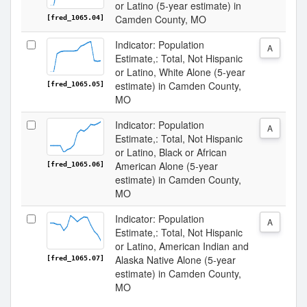
or Latino (5-year estimate) in
Camden County, MO
[fred_1065.04]
Indicator: Population
A
Estimate,: Total, Not Hispanic
or Latino, White Alone (5-year
estimate) in Camden County,
[fred_1065.05]
MO
Indicator: Population
A
Estimate,: Total, Not Hispanic
or Latino, Black or African
American Alone (5-year
[fred_1065.06]
estimate) in Camden County,
MO
Indicator: Population
A
Estimate,: Total, Not Hispanic
or Latino, American Indian and
Alaska Native Alone (5-year
[fred_1065.07]
estimate) in Camden County,
MO