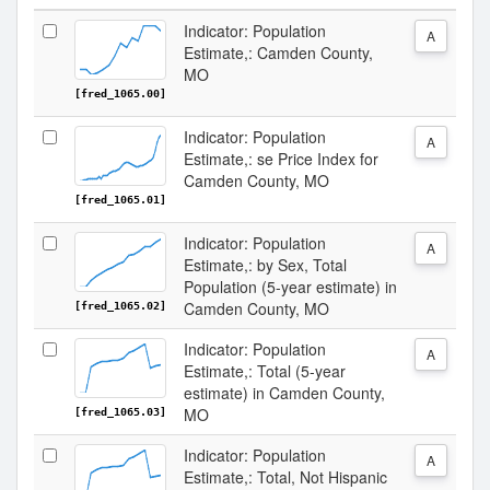
Indicator: Population
A
Estimate,: Camden County,
MO
[fred_1065.00]
Indicator: Population
A
Estimate,: se Price Index for
Camden County, MO
[fred_1065.01]
Indicator: Population
A
Estimate,: by Sex, Total
Population (5-year estimate) in
Camden County, MO
[fred_1065.02]
Indicator: Population
A
Estimate,: Total (5-year
estimate) in Camden County,
MO
[fred_1065.03]
Indicator: Population
A
Estimate,: Total, Not Hispanic