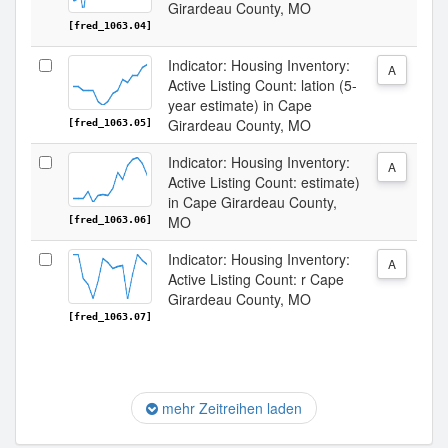
Girardeau County, MO
[fred_1063.04]
Indicator: Housing Inventory:
A
Active Listing Count: lation (5-
year estimate) in Cape
Girardeau County, MO
[fred_1063.05]
Indicator: Housing Inventory:
A
Active Listing Count: estimate)
in Cape Girardeau County,
MO
[fred_1063.06]
Indicator: Housing Inventory:
A
Active Listing Count: r Cape
Girardeau County, MO
[fred_1063.07]
mehr Zeitreihen laden