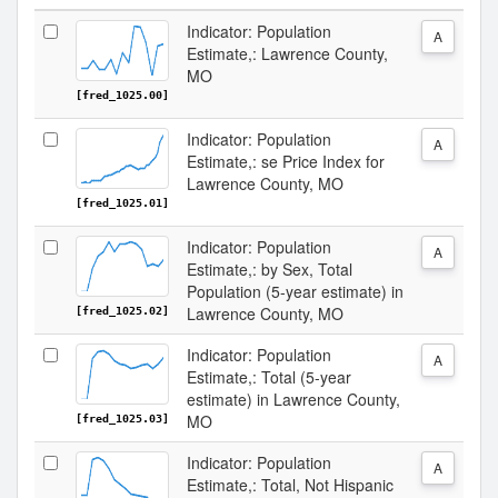
Indicator: Population
A
Estimate,: Lawrence County,
MO
[fred_1025.00]
Indicator: Population
A
Estimate,: se Price Index for
Lawrence County, MO
[fred_1025.01]
Indicator: Population
A
Estimate,: by Sex, Total
Population (5-year estimate) in
Lawrence County, MO
[fred_1025.02]
Indicator: Population
A
Estimate,: Total (5-year
estimate) in Lawrence County,
MO
[fred_1025.03]
Indicator: Population
A
Estimate,: Total, Not Hispanic