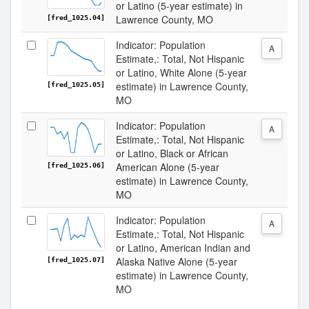
or Latino (5-year estimate) in
Lawrence County, MO
[fred_1025.04]
Indicator: Population
A
Estimate,: Total, Not Hispanic
or Latino, White Alone (5-year
estimate) in Lawrence County,
[fred_1025.05]
MO
Indicator: Population
A
Estimate,: Total, Not Hispanic
or Latino, Black or African
American Alone (5-year
[fred_1025.06]
estimate) in Lawrence County,
MO
Indicator: Population
A
Estimate,: Total, Not Hispanic
or Latino, American Indian and
Alaska Native Alone (5-year
[fred_1025.07]
estimate) in Lawrence County,
MO