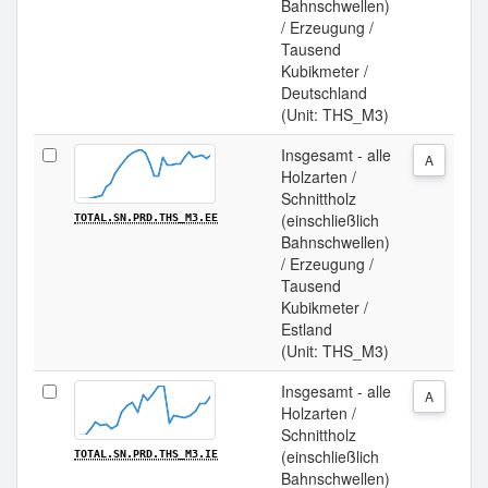
Bahnschwellen)
/ Erzeugung /
Tausend
Kubikmeter /
Deutschland
(Unit: THS_M3)
Insgesamt - alle
A
Holzarten /
Schnittholz
(einschließlich
TOTAL.SN.PRD.THS_M3.EE
Bahnschwellen)
/ Erzeugung /
Tausend
Kubikmeter /
Estland
(Unit: THS_M3)
Insgesamt - alle
A
Holzarten /
Schnittholz
(einschließlich
TOTAL.SN.PRD.THS_M3.IE
Bahnschwellen)