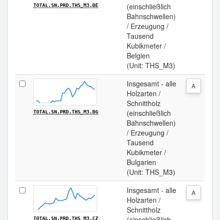
(einschließlich
TOTAL.SN.PRD.THS_M3.BE
Bahnschwellen)
/ Erzeugung /
Tausend
Kubikmeter /
Belgien
(Unit: THS_M3)
Insgesamt - alle
A
Holzarten /
Schnittholz
(einschließlich
TOTAL.SN.PRD.THS_M3.BG
Bahnschwellen)
/ Erzeugung /
Tausend
Kubikmeter /
Bulgarien
(Unit: THS_M3)
Insgesamt - alle
A
Holzarten /
Schnittholz
(einschließlich
TOTAL.SN.PRD.THS_M3.CZ