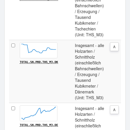
Bahnschwellen)
/ Erzeugung /
Tausend
Kubikmeter /
Tschechien
(Unit: THS_M3)
Insgesamt - alle
A
Holzarten /
Schnittholz
(einschließlich
TOTAL.SN.PRD.THS_M3.DK
Bahnschwellen)
/ Erzeugung /
Tausend
Kubikmeter /
Dänemark
(Unit: THS_M3)
Insgesamt - alle
A
Holzarten /
Schnittholz
(einschließlich
TOTAL.SN.PRD.THS_M3.DE