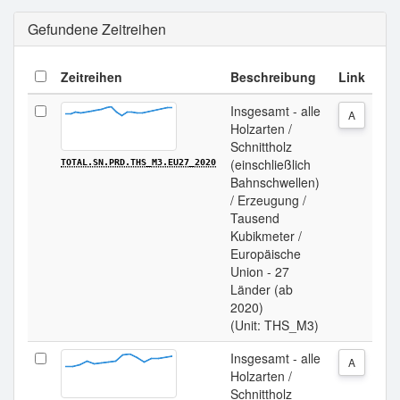
Gefundene Zeitreihen
Zeitreihen
Beschreibung
Link
Insgesamt - alle
A
Holzarten /
Schnittholz
(einschließlich
TOTAL.SN.PRD.THS_M3.EU27_2020
Bahnschwellen)
/ Erzeugung /
Tausend
Kubikmeter /
Europäische
Union - 27
Länder (ab
2020)
(Unit: THS_M3)
Insgesamt - alle
A
Holzarten /
Schnittholz