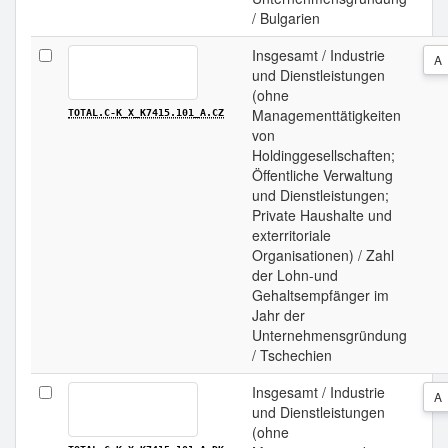
/ Bulgarien
Insgesamt / Industrie
A
und Dienstleistungen
(ohne
Managementtätigkeiten
TOTAL.C-K_X_K7415.101_A.CZ
von
Holdinggesellschaften;
Öffentliche Verwaltung
und Dienstleistungen;
Private Haushalte und
exterritoriale
Organisationen) / Zahl
der Lohn-und
Gehaltsempfänger im
Jahr der
Unternehmensgründung
/ Tschechien
Insgesamt / Industrie
A
und Dienstleistungen
(ohne