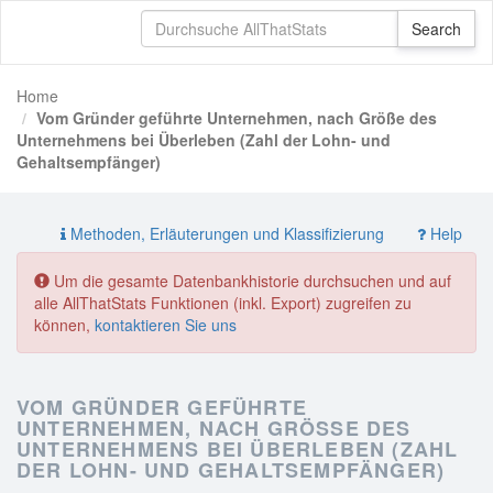
Home
Vom Gründer geführte Unternehmen, nach Größe des
Unternehmens bei Überleben (Zahl der Lohn- und
Gehaltsempfänger)
Methoden, Erläuterungen und Klassifizierung
Help
Um die gesamte Datenbankhistorie durchsuchen und auf
alle AllThatStats Funktionen (inkl. Export) zugreifen zu
können,
kontaktieren Sie uns
VOM GRÜNDER GEFÜHRTE
UNTERNEHMEN, NACH GRÖSSE DES U
NTERNEHMENS BEI ÜBERLEBEN (ZAHL D
ER LOHN- UND GEHALTSEMPFÄNGER)