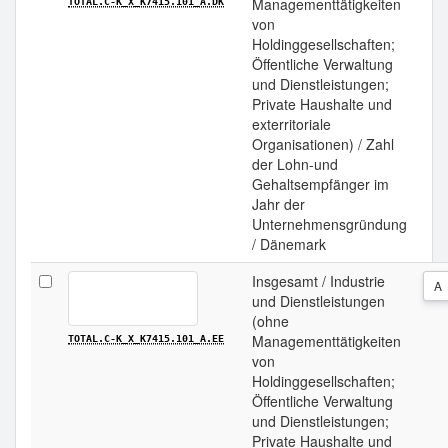
Managementtätigkeiten
TOTAL.C-K_X_K7415.101_A.DK
von
Holdinggesellschaften;
Öffentliche Verwaltung
und Dienstleistungen;
Private Haushalte und
exterritoriale
Organisationen) / Zahl
der Lohn-und
Gehaltsempfänger im
Jahr der
Unternehmensgründung
/ Dänemark
Insgesamt / Industrie
A
und Dienstleistungen
(ohne
Managementtätigkeiten
TOTAL.C-K_X_K7415.101_A.EE
von
Holdinggesellschaften;
Öffentliche Verwaltung
und Dienstleistungen;
Private Haushalte und