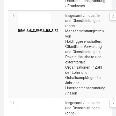
Unternehmensgründung
/ Frankreich
Insgesamt / Industrie
A
und Dienstleistungen
(ohne
Managementtätigkeiten
TOTAL.C-K_X_K7415.101_A.IT
von
Holdinggesellschaften;
Öffentliche Verwaltung
und Dienstleistungen;
Private Haushalte und
exterritoriale
Organisationen) / Zahl
der Lohn-und
Gehaltsempfänger im
Jahr der
Unternehmensgründung
/ Italien
Insgesamt / Industrie
A
und Dienstleistungen
(ohne