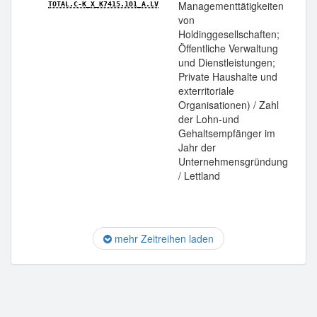
Managementtätigkeiten
TOTAL.C-K_X_K7415.101_A.LV
von
Holdinggesellschaften;
Öffentliche Verwaltung
und Dienstleistungen;
Private Haushalte und
exterritoriale
Organisationen) / Zahl
der Lohn-und
Gehaltsempfänger im
Jahr der
Unternehmensgründung
/ Lettland
mehr Zeitreihen laden