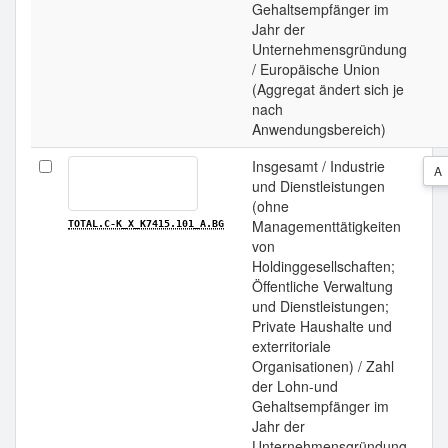
Gehaltsempfänger im
Jahr der
Unternehmensgründung
/ Europäische Union
(Aggregat ändert sich je
nach
Anwendungsbereich)
Insgesamt / Industrie
A
und Dienstleistungen
(ohne
Managementtätigkeiten
TOTAL.C-K_X_K7415.101_A.BG
von
Holdinggesellschaften;
Öffentliche Verwaltung
und Dienstleistungen;
Private Haushalte und
exterritoriale
Organisationen) / Zahl
der Lohn-und
Gehaltsempfänger im
Jahr der
Unternehmensgründung