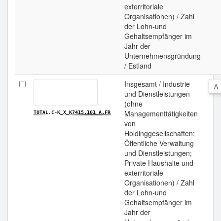
exterritoriale
Organisationen) / Zahl
der Lohn-und
Gehaltsempfänger im
Jahr der
Unternehmensgründung
/ Estland
Insgesamt / Industrie
A
und Dienstleistungen
(ohne
Managementtätigkeiten
TOTAL.C-K_X_K7415.101_A.FR
von
Holdinggesellschaften;
Öffentliche Verwaltung
und Dienstleistungen;
Private Haushalte und
exterritoriale
Organisationen) / Zahl
der Lohn-und
Gehaltsempfänger im
Jahr der