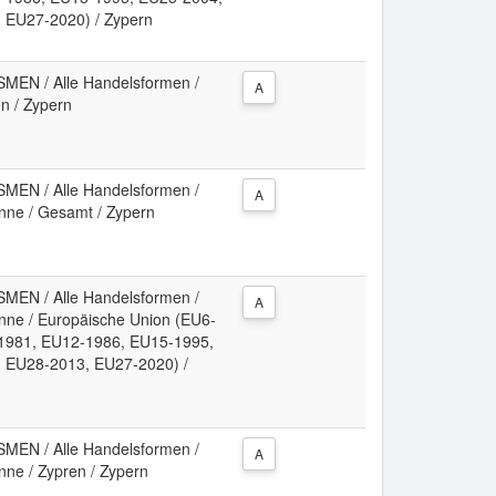
 EU27-2020) / Zypern
N / Alle Handelsformen /
A
en / Zypern
N / Alle Handelsformen /
A
nne / Gesamt / Zypern
N / Alle Handelsformen /
A
nne / Europäische Union (EU6-
1981, EU12-1986, EU15-1995,
 EU28-2013, EU27-2020) /
N / Alle Handelsformen /
A
nne / Zypren / Zypern