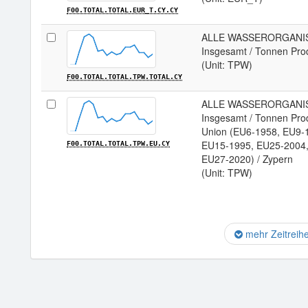
F00.TOTAL.TOTAL.EUR_T.CY.CY
ALLE WASSERORGANISME
Insgesamt / Tonnen Pro
(Unit: TPW)
F00.TOTAL.TOTAL.TPW.TOTAL.CY
ALLE WASSERORGANISME
Insgesamt / Tonnen Pro
Union (EU6-1958, EU9-
EU15-1995, EU25-2004,
F00.TOTAL.TOTAL.TPW.EU.CY
EU27-2020) / Zypern
(Unit: TPW)
mehr Zeitreih