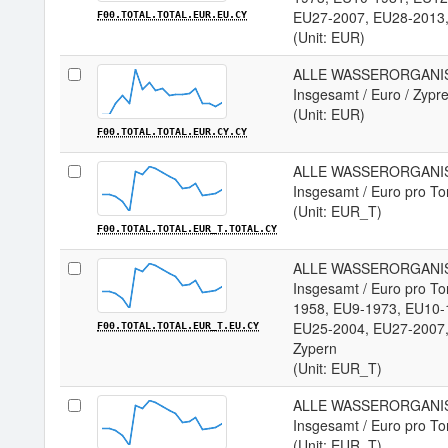
EU27-2007, EU28-2013,
F00.TOTAL.TOTAL.EUR.EU.CY
(Unit: EUR)
ALLE WASSERORGANISME
Insgesamt / Euro / Zypr
(Unit: EUR)
F00.TOTAL.TOTAL.EUR.CY.CY
ALLE WASSERORGANISME
Insgesamt / Euro pro To
(Unit: EUR_T)
F00.TOTAL.TOTAL.EUR_T.TOTAL.CY
ALLE WASSERORGANISME
Insgesamt / Euro pro To
1958, EU9-1973, EU10-
EU25-2004, EU27-2007,
F00.TOTAL.TOTAL.EUR_T.EU.CY
Zypern
(Unit: EUR_T)
ALLE WASSERORGANISME
Insgesamt / Euro pro To
(Unit: EUR_T)