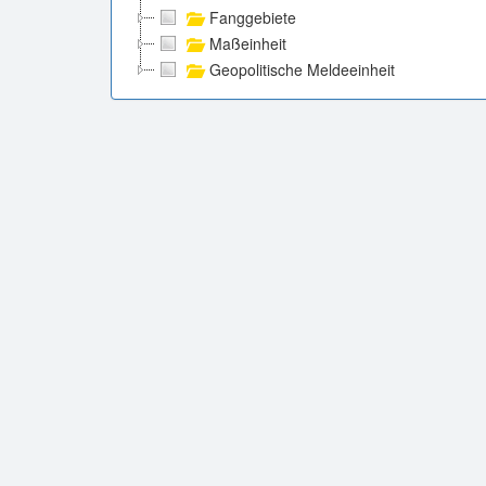
Fanggebiete
Maßeinheit
Geopolitische Meldeeinheit