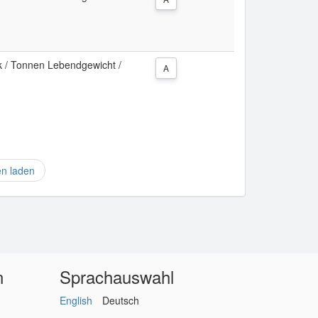
k / Tonnen Lebendgewicht /
A
en laden
n
Sprachauswahl
English
Deutsch