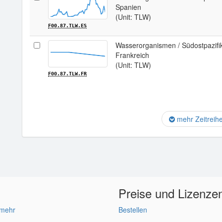
Spanien
(Unit: TLW)
F00.87.TLW.ES
Wasserorganismen / Südostpazifi
Frankreich
(Unit: TLW)
F00.87.TLW.FR
mehr Zeitreih
Preise und Lizenze
 mehr
Bestellen