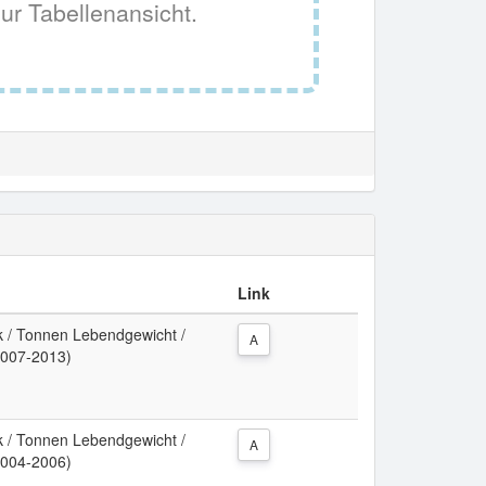
ur Tabellenansicht.
Link
k / Tonnen Lebendgewicht /
A
2007-2013)
k / Tonnen Lebendgewicht /
A
2004-2006)