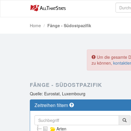
Home
Fänge - Südostpazifik
Um die gesamte Dat
zu können,
kontaktie
FÄNGE - SÜDOSTPAZIFIK
Quelle: Eurostat, Luxembourg
Zeitreihen filtern
Arten