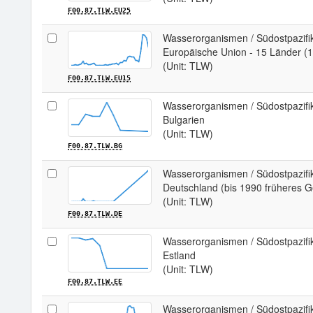
F00.87.TLW.EU25
Wasserorganismen / Südostpazifi
Europäische Union - 15 Länder (
(Unit: TLW)
F00.87.TLW.EU15
Wasserorganismen / Südostpazifi
Bulgarien
(Unit: TLW)
F00.87.TLW.BG
Wasserorganismen / Südostpazifi
Deutschland (bis 1990 früheres G
(Unit: TLW)
F00.87.TLW.DE
Wasserorganismen / Südostpazifi
Estland
(Unit: TLW)
F00.87.TLW.EE
Wasserorganismen / Südostpazifi