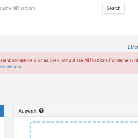
Meth
enbankhistorie durchsuchen und auf alle AllThatStats Funktionen (inkl
ren Sie uns
Auswahl