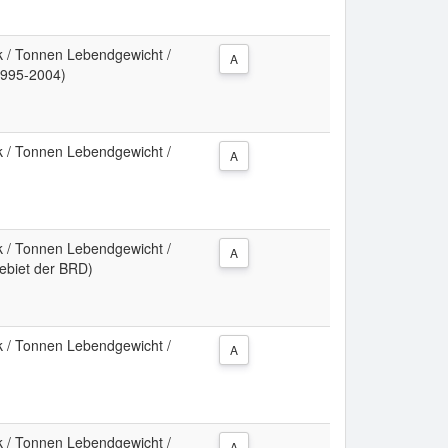
k / Tonnen Lebendgewicht /
A
1995-2004)
k / Tonnen Lebendgewicht /
A
k / Tonnen Lebendgewicht /
A
ebiet der BRD)
k / Tonnen Lebendgewicht /
A
k / Tonnen Lebendgewicht /
A