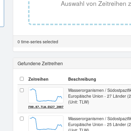
Auswahl von Zeitreihen z
0 time-series selected
Gefundene Zeitreihen
Zeitreihen
Beschreibung
Wasserorganismen / Südostpazifi
Europäische Union - 27 Länder (
(Unit: TLW)
F00.87.TLW.EU27_2007
Wasserorganismen / Südostpazifi
Europäische Union - 25 Länder (
(Unit: TLW)