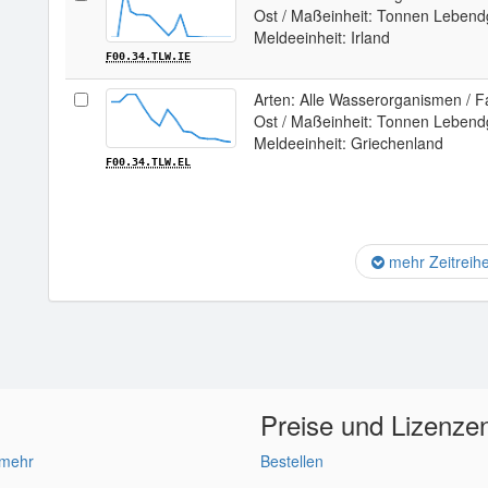
Ost / Maßeinheit: Tonnen Lebendg
Meldeeinheit: Irland
F00.34.TLW.IE
Arten: Alle Wasserorganismen / Fan
Ost / Maßeinheit: Tonnen Lebendg
Meldeeinheit: Griechenland
F00.34.TLW.EL
mehr Zeitreih
Preise und Lizenze
 mehr
Bestellen