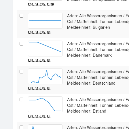
F00.34.TLW.EU28
Arten: Alle Wasserorganismen / Fan
Ost / Maßeinheit: Tonnen Lebendg
Meldeeinheit: Bulgarien
F00.34.TLW.BG
Arten: Alle Wasserorganismen / Fan
Ost / Maßeinheit: Tonnen Lebendg
Meldeeinheit: Dänemark
F00.34.TLW.DK
Arten: Alle Wasserorganismen / Fan
Ost / Maßeinheit: Tonnen Lebendg
Meldeeinheit: Deutschland
F00.34.TLW.DE
Arten: Alle Wasserorganismen / Fan
Ost / Maßeinheit: Tonnen Lebendg
Meldeeinheit: Estland
F00.34.TLW.EE
Arten: Alle Wasserorganismen / Fan