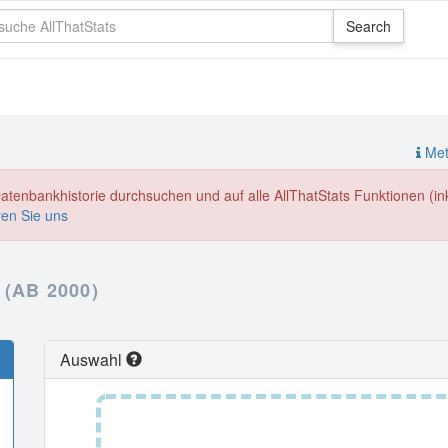
Meth
enbankhistorie durchsuchen und auf alle AllThatStats Funktionen (inkl
ren Sie uns
(AB 2000)
Auswahl