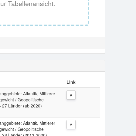
ur Tabellenansicht.
Link
ggebiete: Atlantik, Mittlerer
A
ewicht / Geopolitische
- 27 Länder (ab 2020)
ggebiete: Atlantik, Mittlerer
A
ewicht / Geopolitische
 - 28 Länder (2013-2020)