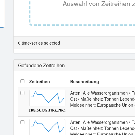
Auswahl von Zeitreihen z
0 time-series selected
Gefundene Zeitreihen
Zeitreihen
Beschreibung
Arten: Alle Wasserorganismen / Fan
Ost / Maßeinheit: Tonnen Lebendg
Meldeeinheit: Europäische Union 
F00.34.TLW.EU27_2020
Arten: Alle Wasserorganismen / Fan
Ost / Maßeinheit: Tonnen Lebendg
Meldeeinheit: Europäische Union