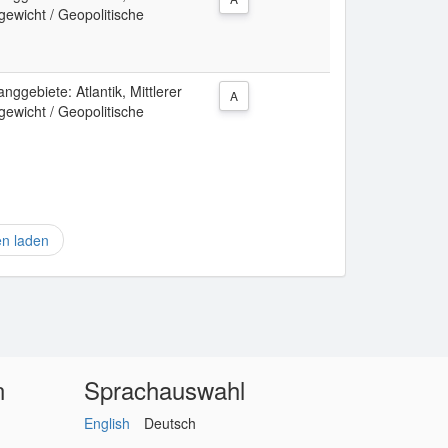
ewicht / Geopolitische
ggebiete: Atlantik, Mittlerer
A
ewicht / Geopolitische
en laden
n
Sprachauswahl
English
Deutsch