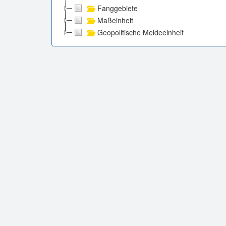
Fanggebiete
Maßeinheit
Geopolitische Meldeeinheit