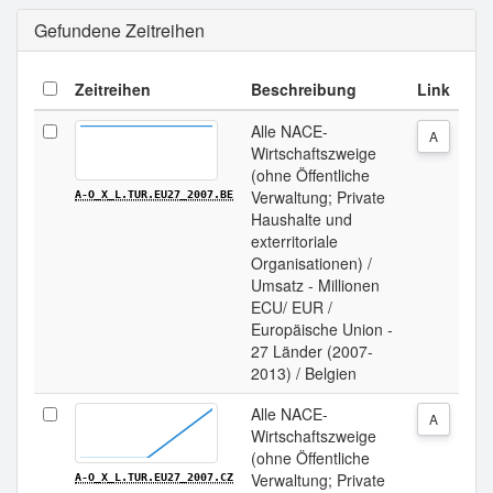
Gefundene Zeitreihen
Zeitreihen
Beschreibung
Link
Alle NACE-
A
Wirtschaftszweige
(ohne Öffentliche
Verwaltung; Private
A-O_X_L.TUR.EU27_2007.BE
Haushalte und
exterritoriale
Organisationen) /
Umsatz - Millionen
ECU/ EUR /
Europäische Union -
27 Länder (2007-
2013) / Belgien
Alle NACE-
A
Wirtschaftszweige
(ohne Öffentliche
Verwaltung; Private
A-O_X_L.TUR.EU27_2007.CZ