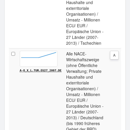
Haushalte und
exterritoriale
Organisationen) /
Umsatz - Millionen
ECU/ EUR /
Europäische Union -
27 Länder (2007-
2013) / Tschechien
Alle NACE-
A
Wirtschaftszweige
(ohne Öffentliche
Verwaltung; Private
A-O_X_L.TUR.EU27_2007.DE
Haushalte und
exterritoriale
Organisationen) /
Umsatz - Millionen
ECU/ EUR /
Europäische Union -
27 Länder (2007-
2013) / Deutschland
(bis 1990 früheres
Gebiet der BRD)