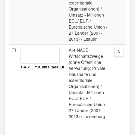
exterritoriale
Organisationen) /
Umsatz - Millionen
ECU/ EUR /
Europäische Union -
27 Länder (2007-
2013) / Litauen
Alle NACE-
A
Wirtschaftszweige
(ohne Öffentliche
Verwaltung; Private
A-O_X_L.TUR.EU27_2007.LU
Haushalte und
exterritoriale
Organisationen) /
Umsatz - Millionen
ECU/ EUR /
Europäische Union -
27 Länder (2007-
2013) / Luxemburg