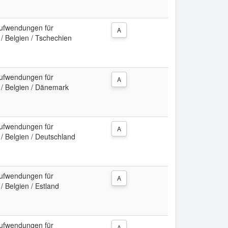
ufwendungen für
A
 / Belgien / Tschechien
ufwendungen für
A
o / Belgien / Dänemark
ufwendungen für
A
 / Belgien / Deutschland
ufwendungen für
A
/ Belgien / Estland
ufwendungen für
A