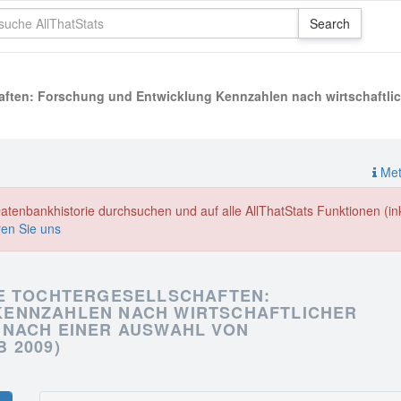
aften: Forschung und Entwicklung Kennzahlen nach wirtschaftlich
Meth
enbankhistorie durchsuchen und auf alle AllThatStats Funktionen (inkl
ren Sie uns
HE TOCHTERGESELLSCHAFTEN:
KENNZAHLEN NACH WIRTSCHAFTLICHER
ND NACH EINER AUSWAHL VON
 2009)