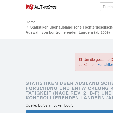
Home
Statistiken über ausländische Tochtergesellsch
Auswahl von kontrollierenden Ländern (ab 2009)
Um die gesamte Dat
zu können,
kontaktie
STATISTIKEN ÜBER AUSLÄNDISC
FORSCHUNG UND ENTWICKLUNG 
TÄTIGKEIT (NACE REV. 2, B-F) U
KONTROLLIERENDEN LÄNDERN (AB
Quelle: Eurostat, Luxembourg