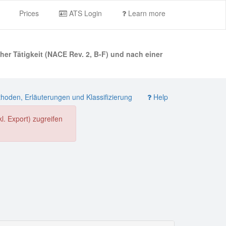
Prices
ATS Login
Learn more
er Tätigkeit (NACE Rev. 2, B-F) und nach einer
oden, Erläuterungen und Klassifizierung
Help
. Export) zugreifen