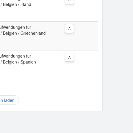
/ Belgien / Irland
ufwendungen für
A
 / Belgien / Griechenland
ufwendungen für
A
 / Belgien / Spanien
en laden