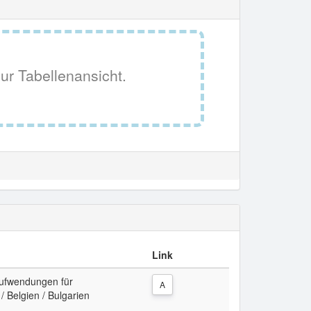
ur Tabellenansicht.
Link
ufwendungen für
A
 / Belgien / Bulgarien