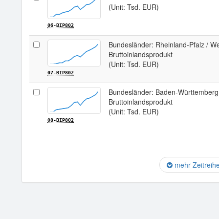
(Unit: Tsd. EUR)
06-BIP802
Bundesländer: Rheinland-Pfalz / W
Bruttoinlandsprodukt
(Unit: Tsd. EUR)
07-BIP802
Bundesländer: Baden-Württemberg,
Bruttoinlandsprodukt
(Unit: Tsd. EUR)
08-BIP802
mehr Zeitreih