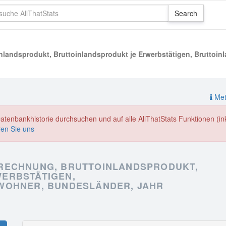
landsprodukt, Bruttoinlandsprodukt je Erwerbstätigen, Bruttoin
Meth
enbankhistorie durchsuchen und auf alle AllThatStats Funktionen (inkl
ren Sie uns
RECHNUNG, BRUTTOINLANDSPRODUKT,
ERBSTÄTIGEN,
WOHNER, BUNDESLÄNDER, JAHR