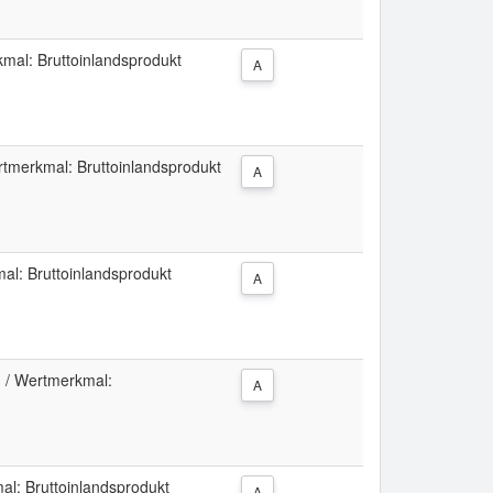
mal: Bruttoinlandsprodukt
A
tmerkmal: Bruttoinlandsprodukt
A
l: Bruttoinlandsprodukt
A
 / Wertmerkmal:
A
l: Bruttoinlandsprodukt
A