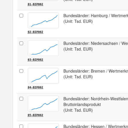
01-BIP802
Bundesländer: Hamburg / Wertmerk
(Unit: Tsd. EUR)
02-BIP802
Bundesländer: Niedersachsen / Wer
(Unit: Tsd. EUR)
03-BIP802
Bundesländer: Bremen / Wertmerkma
(Unit: Tsd. EUR)
04-BIP802
Bundesländer: Nordrhein-Westfalen
Bruttoinlandsprodukt
(Unit: Tsd. EUR)
05-BIP802
Bundesländer: Hessen / Wertmerkma