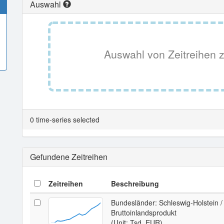
Auswahl
Auswahl von Zeitreihen z
0 time-series selected
Gefundene Zeitreihen
Zeitreihen
Beschreibung
Bundesländer: Schleswig-Holstein 
Bruttoinlandsprodukt
(Unit: Tsd. EUR)