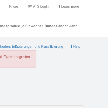
Prices
ATS Login
Learn more
landsprodukt je Einwohner, Bundesländer, Jahr
oden, Erläuterungen und Klassifizierung
Help
. Export) zugreifen