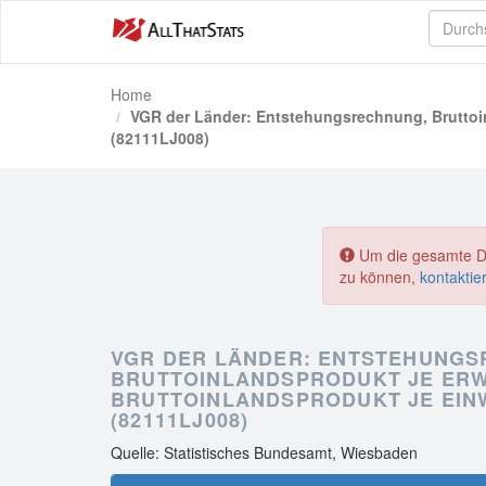
Home
VGR der Länder: Entstehungsrechnung, Bruttoin
(82111LJ008)
Um die gesamte Dat
zu können,
kontaktie
VGR DER LÄNDER: ENTSTEHUNGS
BRUTTOINLANDSPRODUKT JE ERW
BRUTTOINLANDSPRODUKT JE EIN
(82111LJ008)
Quelle: Statistisches Bundesamt, Wiesbaden