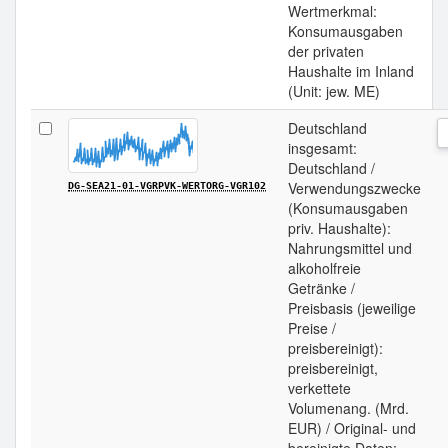
Wertmerkmal:
Konsumausgaben
der privaten
Haushalte im Inland
(Unit: jew. ME)
Deutschland
insgesamt:
Deutschland /
Verwendungszwecke
DG-SEA21-01-VGRPVK-WERTORG-VGR102
(Konsumausgaben
priv. Haushalte):
Nahrungsmittel und
alkoholfreie
Getränke /
Preisbasis (jeweilige
Preise /
preisbereinigt):
preisbereinigt,
verkettete
Volumenang. (Mrd.
EUR) / Original- und