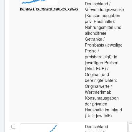
Deutschland /
Verwendungszwecke
DG-SEA21-01-VGRJPM-WERTORG-VGR102
(Konsumausgaben
priv. Haushalte):
Nahrungsmittel und
alkoholfreie
Getränke /
Preisbasis (jeweilige
Preise /
preisbereinigt): in
jeweiligen Preisen
(Mrd. EUR) /
Original- und
bereinigte Daten:
Originalwerte /
Wertmerkmal:
Konsumausgaben
der privaten
Haushalte im Inland
(Unit: jew. ME)
Deutschland