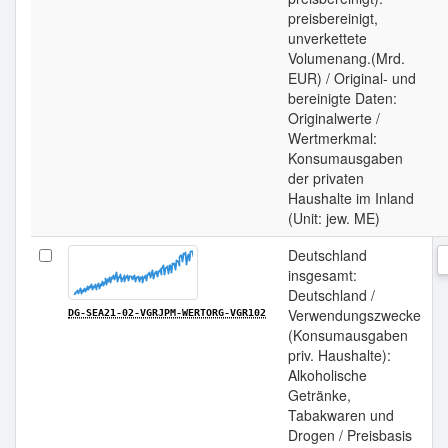
preisbereinigt,
unverkettete
Volumenang.(Mrd.
EUR) / Original- und
bereinigte Daten:
Originalwerte /
Wertmerkmal:
Konsumausgaben
der privaten
Haushalte im Inland
(Unit: jew. ME)
Deutschland
insgesamt:
Deutschland /
Verwendungszwecke
DG-SEA21-02-VGRJPM-WERTORG-VGR102
(Konsumausgaben
priv. Haushalte):
Alkoholische
Getränke,
Tabakwaren und
Drogen / Preisbasis