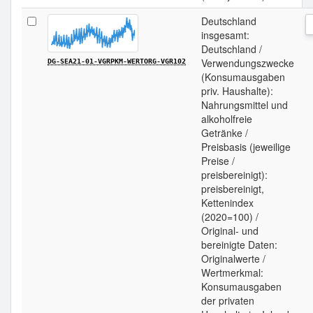
Deutschland
insgesamt:
Deutschland /
Verwendungszwecke
DG-SEA21-01-VGRPKM-WERTORG-VGR102
(Konsumausgaben
priv. Haushalte):
Nahrungsmittel und
alkoholfreie
Getränke /
Preisbasis (jeweilige
Preise /
preisbereinigt):
preisbereinigt,
Kettenindex
(2020=100) /
Original- und
bereinigte Daten:
Originalwerte /
Wertmerkmal:
Konsumausgaben
der privaten