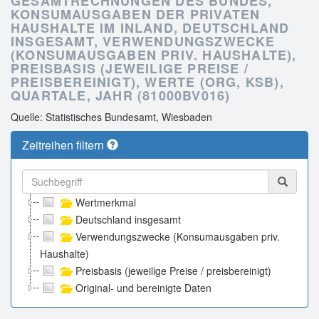
GESAMTRECHNUNGEN DES BUNDES,
KONSUMAUSGABEN DER PRIVATEN
HAUSHALTE IM INLAND, DEUTSCHLAND
INSGESAMT, VERWENDUNGSZWECKE
(KONSUMAUSGABEN PRIV. HAUSHALTE),
PREISBASIS (JEWEILIGE PREISE /
PREISBEREINIGT), WERTE (ORG, KSB),
QUARTALE, JAHR (81000BV016)
Quelle: Statistisches Bundesamt, Wiesbaden
Zeitreihen filtern
Wertmerkmal
Deutschland insgesamt
Verwendungszwecke (Konsumausgaben priv.
Haushalte)
Preisbasis (jeweilige Preise / preisbereinigt)
Original- und bereinigte Daten