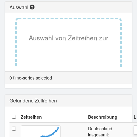
Auswahl
Auswahl von Zeitreihen zur
Tabellenansicht.
0 time-series selected
Gefundene Zeitreihen
Zeitreihen
Beschreibung
L
Deutschland
insgesamt: