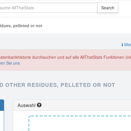
dues, pelleted or not
Meth
enbankhistorie durchsuchen und auf alle AllThatStats Funktionen (inkl
ren Sie uns
ND OTHER RESIDUES, PELLETED OR NOT
Auswahl