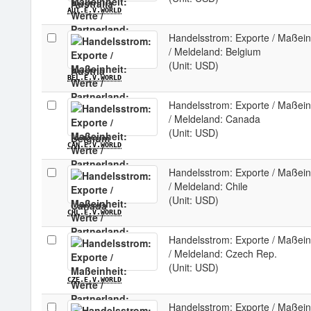
AUT.E.V.WORLD
Handelsstrom: Exporte / Maßeinh
/ Meldeland: Belgium
(Unit: USD)
BEL.E.V.WORLD
Handelsstrom: Exporte / Maßeinh
/ Meldeland: Canada
(Unit: USD)
CAN.E.V.WORLD
Handelsstrom: Exporte / Maßeinh
/ Meldeland: Chile
(Unit: USD)
CHL.E.V.WORLD
Handelsstrom: Exporte / Maßeinh
/ Meldeland: Czech Rep.
(Unit: USD)
CZE.E.V.WORLD
Handelsstrom: Exporte / Maßeinh