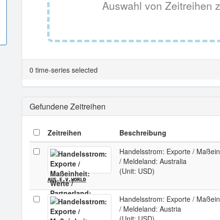
Auswahl von Zeitreihen z
0 time-series selected
Gefundene Zeitreihen
Zeitreihen
Beschreibung
Handelsstrom: Exporte / Maßeinh
/ Meldeland: Australia
(Unit: USD)
AUS.E.V.WORLD
Handelsstrom: Exporte / Maßeinh
/ Meldeland: Austria
(Unit: USD)