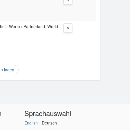
eit: Werte / Partnerland: World
A
en laden
n
Sprachauswahl
English
Deutsch