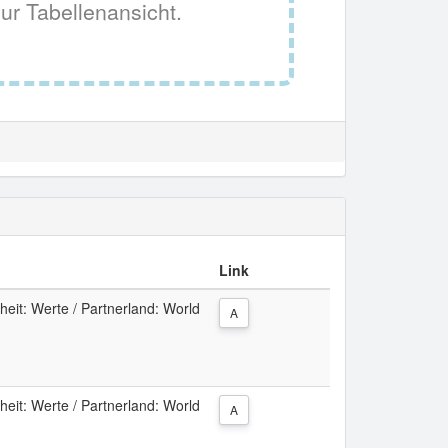
ur Tabellenansicht.
Link
eit: Werte / Partnerland: World
A
eit: Werte / Partnerland: World
A