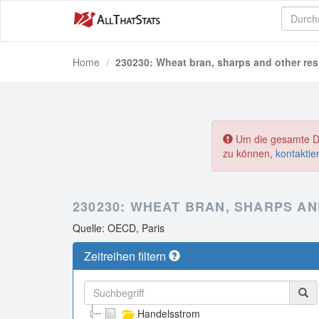
Home
230230: Wheat bran, sharps and other resi
Um die gesamte Dat
zu können,
kontaktie
230230: WHEAT BRAN, SHARPS A
Quelle: OECD, Paris
Zeitreihen filtern
Handelsstrom