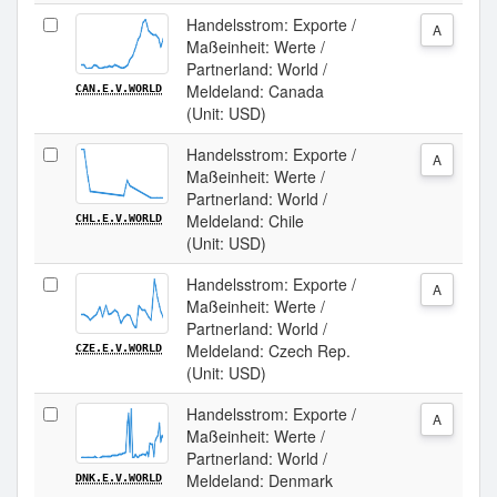
Handelsstrom: Exporte /
A
Maßeinheit: Werte /
Partnerland: World /
Meldeland: Canada
CAN.E.V.WORLD
(Unit: USD)
Handelsstrom: Exporte /
A
Maßeinheit: Werte /
Partnerland: World /
Meldeland: Chile
CHL.E.V.WORLD
(Unit: USD)
Handelsstrom: Exporte /
A
Maßeinheit: Werte /
Partnerland: World /
Meldeland: Czech Rep.
CZE.E.V.WORLD
(Unit: USD)
Handelsstrom: Exporte /
A
Maßeinheit: Werte /
Partnerland: World /
Meldeland: Denmark
DNK.E.V.WORLD