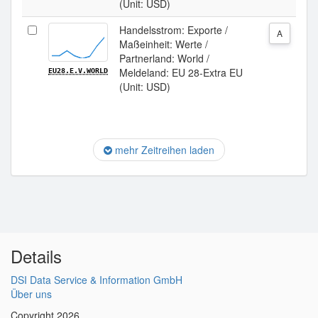
(Unit: USD)
Handelsstrom: Exporte /
A
Maßeinheit: Werte /
Partnerland: World /
Meldeland: EU 28-Extra EU
EU28.E.V.WORLD
(Unit: USD)
mehr Zeitreihen laden
Details
DSI Data Service & Information GmbH
Über uns
Copyright 2026