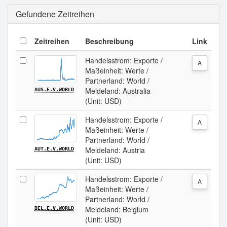
Gefundene Zeitreihen
Zeitreihen
Beschreibung
Link
Handelsstrom: Exporte /
A
Maßeinheit: Werte /
Partnerland: World /
Meldeland: Australia
AUS.E.V.WORLD
(Unit: USD)
Handelsstrom: Exporte /
A
Maßeinheit: Werte /
Partnerland: World /
Meldeland: Austria
AUT.E.V.WORLD
(Unit: USD)
Handelsstrom: Exporte /
A
Maßeinheit: Werte /
Partnerland: World /
Meldeland: Belgium
BEL.E.V.WORLD
(Unit: USD)