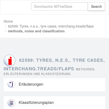
Home
62599: Tyres, n.e.s., tyre cases, interchang.treads/flaps
methods, notes and classification
62599: TYRES, N.E.S., TYRE CASES,
INTERCHANG.TREADS/FLAPS
METHODEN,
ERLÄUTERUNGEN UND KLASSIFIZIERUNG
Erläuterungen
Klassifizierungsplan