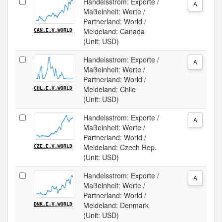
Handelsstrom: Exporte /
A
Maßeinheit: Werte /
Partnerland: World /
Meldeland: Canada
CAN.E.V.WORLD
(Unit: USD)
Handelsstrom: Exporte /
A
Maßeinheit: Werte /
Partnerland: World /
Meldeland: Chile
CHL.E.V.WORLD
(Unit: USD)
Handelsstrom: Exporte /
A
Maßeinheit: Werte /
Partnerland: World /
Meldeland: Czech Rep.
CZE.E.V.WORLD
(Unit: USD)
Handelsstrom: Exporte /
A
Maßeinheit: Werte /
Partnerland: World /
Meldeland: Denmark
DNK.E.V.WORLD
(Unit: USD)