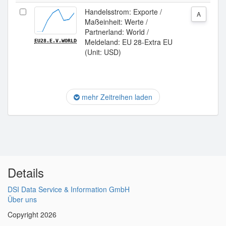
Handelsstrom: Exporte /
A
Maßeinheit: Werte /
Partnerland: World /
Meldeland: EU 28-Extra EU
EU28.E.V.WORLD
(Unit: USD)
mehr Zeitreihen laden
Details
DSI Data Service & Information GmbH
Über uns
Copyright 2026