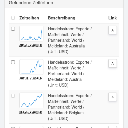
Gefundene Zeitreihen
Zeitreihen
Beschreibung
Link
Handelsstrom: Exporte /
A
Maßeinheit: Werte /
Partnerland: World /
Meldeland: Australia
AUS.E.V.WORLD
(Unit: USD)
Handelsstrom: Exporte /
A
Maßeinheit: Werte /
Partnerland: World /
Meldeland: Austria
AUT.E.V.WORLD
(Unit: USD)
Handelsstrom: Exporte /
A
Maßeinheit: Werte /
Partnerland: World /
Meldeland: Belgium
BEL.E.V.WORLD
(Unit: USD)