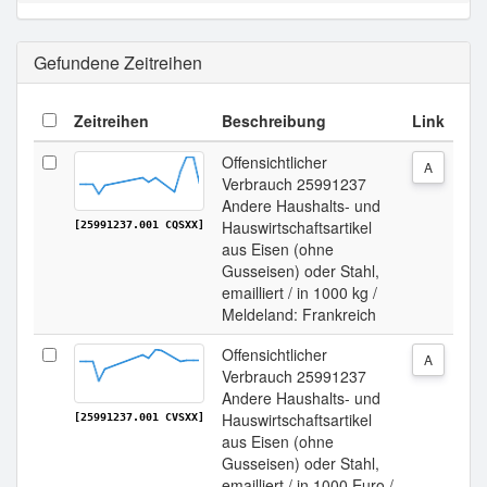
Gefundene Zeitreihen
Zeitreihen
Beschreibung
Link
Offensichtlicher
A
Verbrauch 25991237
Andere Haushalts- und
Hauswirtschaftsartikel
[25991237.001 CQSXX]
aus Eisen (ohne
Gusseisen) oder Stahl,
emailliert / in 1000 kg /
Meldeland: Frankreich
Offensichtlicher
A
Verbrauch 25991237
Andere Haushalts- und
Hauswirtschaftsartikel
[25991237.001 CVSXX]
aus Eisen (ohne
Gusseisen) oder Stahl,
emailliert / in 1000 Euro /