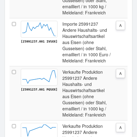
Gusseisen) oder Stahl,
emailliert / in 1000 kg /
Meldeland: Frankreich
Importe 25991237
A
Andere Haushalts- und
Hauswirtschaftsartikel
aus Eisen (ohne
[25991237.001 IVSXX]
Gusseisen) oder Stahl,
emailliert / in 1000 Euro /
Meldeland: Frankreich
Verkaufte Produktion
A
25991237 Andere
Haushalts- und
Hauswirtschaftsartikel
[25991237.001 PQSXX]
aus Eisen (ohne
Gusseisen) oder Stahl,
emailliert / in 1000 kg /
Meldeland: Frankreich
Verkaufte Produktion
A
25991237 Andere